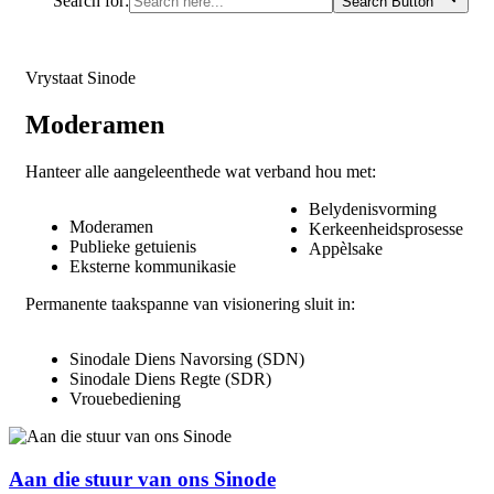
Search for:
Search Button
Vrystaat Sinode
Moderamen
Hanteer alle aangeleenthede wat verband hou met:
Belydenisvorming
Moderamen
Kerkeenheidsprosesse
Publieke getuienis
Appèlsake
Eksterne kommunikasie
Permanente taakspanne van visionering sluit in:
Sinodale Diens Navorsing (SDN)
Sinodale Diens Regte (SDR)
Vrouebediening
Aan die stuur van ons Sinode