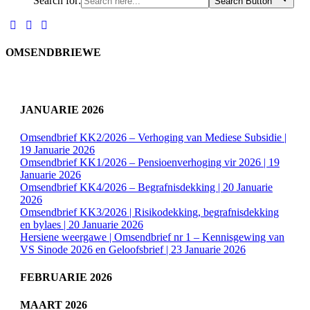
Search for:
Search Button
OMSENDBRIEWE
JANUARIE 2026
Omsendbrief KK2/2026 – Verhoging van Mediese Subsidie |
19 Januarie 2026
Omsendbrief KK1/2026 – Pensioenverhoging vir 2026 | 19
Januarie 2026
Omsendbrief KK4/2026 – Begrafnisdekking | 20 Januarie
2026
Omsendbrief KK3/2026 | Risikodekking, begrafnisdekking
en bylaes | 20 Januarie 2026
Hersiene weergawe | Omsendbrief nr 1 – Kennisgewing van
VS Sinode 2026 en Geloofsbrief | 23 Januarie 2026
FEBRUARIE 2026
MAART 2026