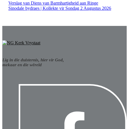
Verslag van Diens van Barmhartigheid aan Ringe
Sinodale bydraes | Kollekte vir Sondag 2 Augustus 2026
Lig in die duisternis, hier vir God,
mekaar en die wêreld