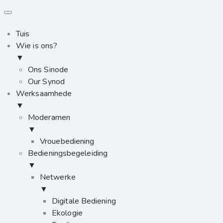
Tuis
Wie is ons?
▼
Ons Sinode
Our Synod
Werksaamhede
▼
Moderamen
▼
Vrouebediening
Bedieningsbegeleiding
▼
Netwerke
▼
Digitale Bediening
Ekologie