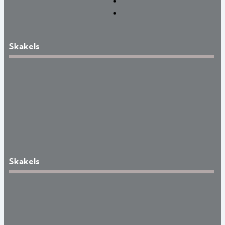
Skakels
Skakels