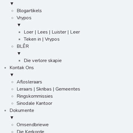
▼
Blogartikels
Vrypos
▼
Loer | Lees | Luister | Leer
Teken in | Vrypos
BLÊR
▼
Die verlore skapie
Kontak Ons
▼
Aflosleraars
Leraars | Skribas | Gemeentes
Ringskommissies
Sinodale Kantoor
Dokumente
▼
Omsendbriewe
Die Kerkorde