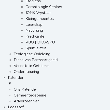
Erediens
Gerontologie Seniors
JONK Vrystaat
Kleingemeentes
Leierskap
Navorsing
Predikante
VBO | DIDASKO
Spiritualiteit
Teologiese Opleiding
Diens van Barmhartigheid
Vennote in Getuienis
Ondersteuning
Kalender
▼
Ons Kalender
Gemeentegebeure
Adverteer hier
Leesstof