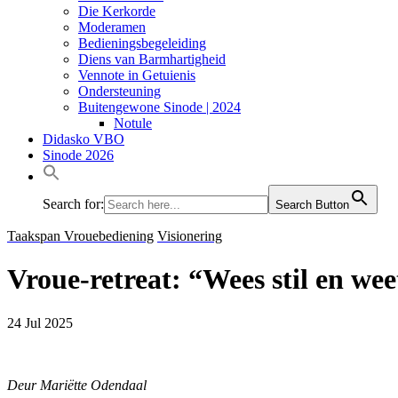
Die Kerkorde
Moderamen
Bedieningsbegeleiding
Diens van Barmhartigheid
Vennote in Getuienis
Ondersteuning
Buitengewone Sinode | 2024
Notule
Didasko VBO
Sinode 2026
Search for:
Search Button
Taakspan Vrouebediening
Visionering
Vroue-retreat: “Wees stil en wee
24 Jul 2025
Deur Mariëtte Odendaal