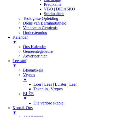
Predikante
VBO | DIDASKO
Spiritualiteit
Teologiese Opleiding
Diens van Barmhartigheid
Vennote in Getuienis
Ondersteuning
Kalender
▼
Ons Kalender
Gemeentegebeure
Adverteer hier
Leesstof
▼
Blogartikels
Vrypos
▼
Loer | Lees | Luister | Leer
Teken in | Vrypos
BLÊR
▼
Die verlore skapie
Kontak Ons
▼