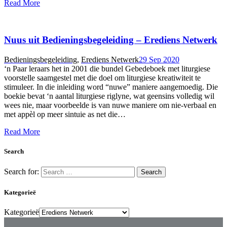
Read More
Nuus uit Bedieningsbegeleiding – Erediens Netwerk
Bedieningsbegeleiding
,
Erediens Netwerk
29 Sep 2020
‘n Paar leraars het in 2001 die bundel Gebedeboek met liturgiese
voorstelle saamgestel met die doel om liturgiese kreatiwiteit te
stimuleer. In die inleiding word “nuwe” maniere aangemoedig. Die
boekie bevat ‘n aantal liturgiese riglyne, wat geensins volledig wil
wees nie, maar voorbeelde is van nuwe maniere om nie-verbaal en
met appèl op meer sintuie as net die…
Read More
Search
Search for:
Kategorieë
Kategorieë