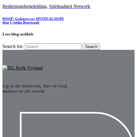
Bedieningsbegeleiding
,
Spiritualiteit Netwerk
HOOP: Gedagtes oor MYSTICAL HOPE
deur Cynthia Bourgeault
Lees blog-artikels
Search for:
Lig in die duisternis, hier vir God,
mekaar en die wêreld