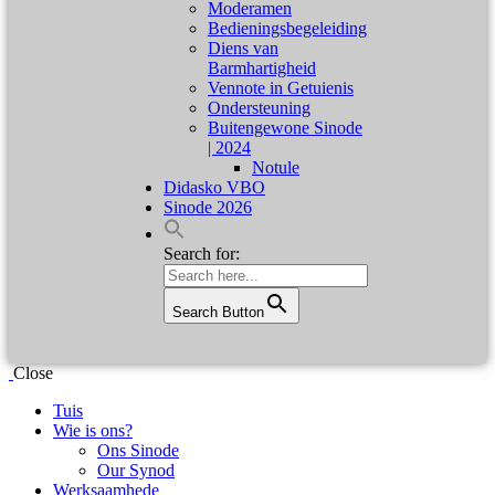
Moderamen
Bedieningsbegeleiding
Diens van
Barmhartigheid
Vennote in Getuienis
Ondersteuning
Buitengewone Sinode
| 2024
Notule
Didasko VBO
Sinode 2026
Search for:
Search Button
Close
Tuis
Wie is ons?
Ons Sinode
Our Synod
Werksaamhede