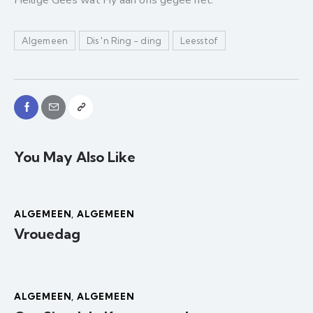
Heilige Gees wat Hy aan ons gegee het.
Algemeen
Dis 'n Ring - ding
Leesstof
You May Also Like
ALGEMEEN
,
ALGEMEEN
Vrouedag
ALGEMEEN
,
ALGEMEEN