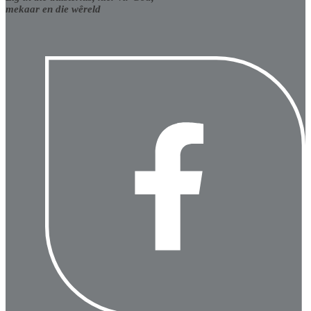
mekaar en die wêreld