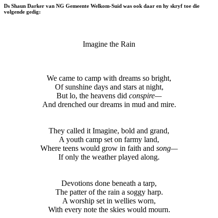
Ds Shaun Darker van NG Gemeente Welkom-Suid was ook daar en hy skryf toe die
volgende gedig:
Imagine the Rain
We came to camp with dreams so bright,
Of sunshine days and stars at night,
But lo, the heavens did
conspire—
And drenched our dreams in mud and mire.
They called it Imagine, bold and grand,
A youth camp set on farmy land,
Where teens would grow in faith and
song—
If only the weather played along.
Devotions done beneath a tarp,
The patter of the rain a soggy harp.
A worship set in wellies worn,
With every note the skies would mourn.