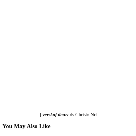
|
verskaf deur:
ds Christo Nel
You May Also Like