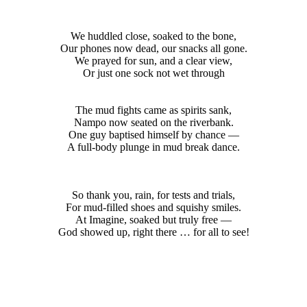
We huddled close, soaked to the bone,
Our phones now dead, our snacks all gone.
We prayed for sun, and a clear view,
Or just one sock not wet through
The mud fights came as spirits sank,
Nampo now seated on the riverbank.
One guy baptised himself by chance —
A full-body plunge in mud break dance.
So thank you, rain, for tests and trials,
For mud-filled shoes and squishy smiles.
At Imagine, soaked but truly free —
God showed up, right there … for all to see!