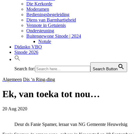
Die Kerkorde
Moderamen
Bedieningsbegeleiding
Diens van Barmhartigheid
Vennote in Getuienis
Ondersteuning
Buitengewone Sinode | 2024
Notule
Didasko VBO
Sinode 2026
Search for:
Search Button
Algemeen
Dis ‘n Ring-ding
Ek, van toeka tot nou…
20 Aug 2020
Deur ds Fanie Spamer, leraar van NG Gemeente Heuwelsig