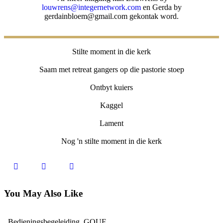
louwrens@integernetwork.com
en Gerda by
gerdainbloem@gmail.com
gekontak word.
Stilte moment in die kerk
Saam met retreat gangers op die pastorie stoep
Ontbyt kuiers
Kaggel
Lament
Nog 'n stilte moment in die kerk
You May Also Like
Bedieningsbegeleiding
,
GOUF