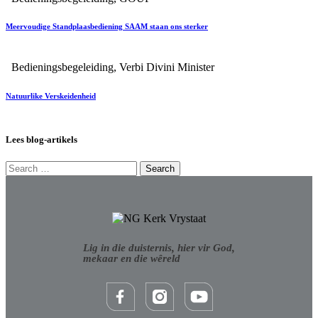
Meervoudige Standplaasbediening SAAM staan ons sterker
Bedieningsbegeleiding
,
Verbi Divini Minister
Natuurlike Verskeidenheid
Lees blog-artikels
Lig in die duisternis, hier vir God,
mekaar en die wêreld