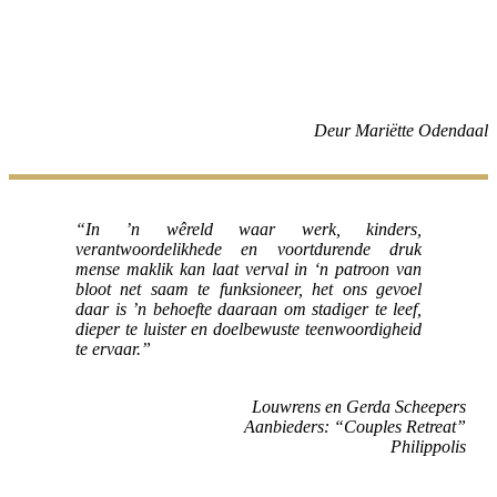
Deur Mariëtte Odendaal
“In ’n wêreld waar werk, kinders,
verantwoordelikhede en voortdurende druk
mense maklik kan laat verval in ‘n patroon van
bloot net saam te funksioneer, het ons gevoel
daar is ’n behoefte daaraan om stadiger te leef,
dieper te luister en doelbewuste teenwoordigheid
te ervaar.”
Louwrens en Gerda Scheepers
Aanbieders: “Couples Retreat”
Philippolis