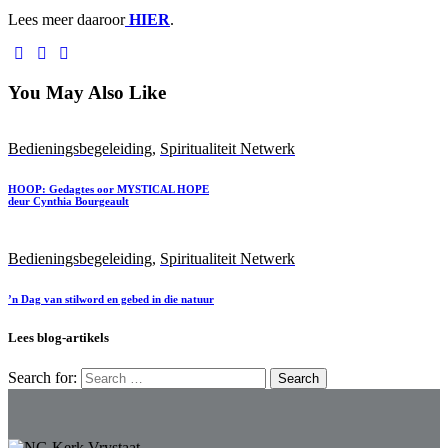
Lees meer daaroor
HIER
.
You May Also Like
Bedieningsbegeleiding
,
Spiritualiteit Netwerk
HOOP: Gedagtes oor MYSTICAL HOPE
deur Cynthia Bourgeault
Bedieningsbegeleiding
,
Spiritualiteit Netwerk
’n Dag van stilword en gebed in die natuur
Lees blog-artikels
Search for: