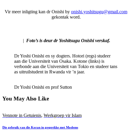
Vir meer inligting kan dr Onishi by
onishi.yoshitsugu@gmail.com
gekontak word.
|
Foto’s is deur dr Yoshitsugu Onishi verskaf.
Dr Yoshi Onishi en sy dogters. Hotori (regs) studeer
aan die Universiteit van Osaka. Kotone (links) is
verbonde aan die Universiteit van Tokio en studeer tans
as uitruilstudent in Rwanda vir ’n jaar.
Dr Yoshi Onishi en prof Sutton
You May Also Like
Vennote in Getuienis
,
Werkgroep vir Islam
Die gebruik van die Koran in gesprekke met Moslems