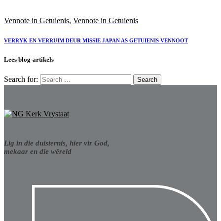
Vennote in Getuienis
,
Vennote in Getuienis
VERRYK EN VERRUIM DEUR MISSIE JAPAN AS GETUIENIS VENNOOT
Lees blog-artikels
Search for:
Lig in die duisternis, hier vir God,
mekaar en die wêreld