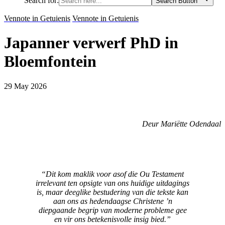
Search for:
Search Button
Vennote in Getuienis
Vennote in Getuienis
Japanner verwerf PhD in
Bloemfontein
29 May 2026
Deur Mariëtte Odendaal
“Dit kom maklik voor asof die Ou Testament
irrelevant ten opsigte van ons huidige uitdagings
is, maar deeglike bestudering van die tekste kan
aan ons as hedendaagse Christene ’n
diepgaande begrip van moderne probleme gee
en vir ons betekenisvolle insig bied.”