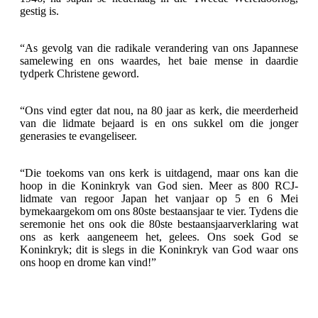
gestig is.
“As gevolg van die radikale verandering van ons Japannese
samelewing en ons waardes, het baie mense in daardie
tydperk Christene geword.
“Ons vind egter dat nou, na 80 jaar as kerk, die meerderheid
van die lidmate bejaard is en ons sukkel om die jonger
generasies te evangeliseer.
“Die toekoms van ons kerk is uitdagend, maar ons kan die
hoop in die Koninkryk van God sien. Meer as 800 RCJ-
lidmate van regoor Japan het vanjaar op 5 en 6 Mei
bymekaargekom om ons 80ste bestaansjaar te vier. Tydens die
seremonie het ons ook die 80ste bestaansjaarverklaring wat
ons as kerk aangeneem het, gelees. Ons soek God se
Koninkryk; dit is slegs in die Koninkryk van God waar ons
ons hoop en drome kan vind!”