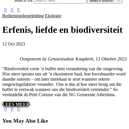
Search for:
Search Button
Bedieningsbegeleiding
Ekologie
Erfenis, liefde en biodiversiteit
12 Oct 2023
Oorgeneem by Getuienisaksie Kaapkerk, 13 Oktober 2023
“Biodiversiteit vorm ’n buffer teen verandering van die omgewing.
Hoe meer spesies ons uit ’n ekosisteem haal, hoe kwesbaarder word
daardie sisteem – om later inmekaar te stort wanneer sekere
omgewingsfaktore verander. Ons is dus al hoe meer besig om die
buffer te verswak wanneer ons die biodiversiteit verminder.” So
verduidelik ds Petri Coetzee van die NG Gemeente Albertinia.
LEES MEER
You May Also Like