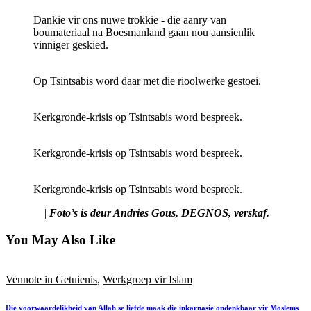
Dankie vir ons nuwe trokkie - die aanry van
boumateriaal na Boesmanland gaan nou aansienlik
vinniger geskied.
Op Tsintsabis word daar met die rioolwerke gestoei.
Kerkgronde-krisis op Tsintsabis word bespreek.
Kerkgronde-krisis op Tsintsabis word bespreek.
Kerkgronde-krisis op Tsintsabis word bespreek.
|
Foto’s is deur Andries Gous, DEGNOS, verskaf.
You May Also Like
Vennote in Getuienis
,
Werkgroep vir Islam
Die voorwaardelikheid van Allah se liefde maak die inkarnasie ondenkbaar vir Moslems