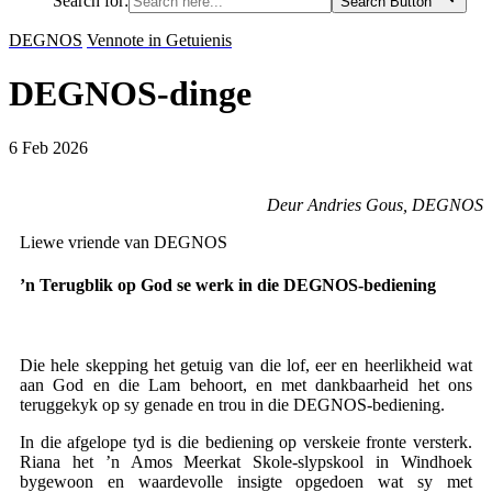
Search for:
Search Button
DEGNOS
Vennote in Getuienis
DEGNOS-dinge
6 Feb 2026
Deur Andries Gous, DEGNOS
Liewe vriende van DEGNOS
’n Terugblik op God se werk in die DEGNOS-bediening
Die hele skepping het getuig van die lof, eer en heerlikheid wat
aan God en die Lam behoort, en met dankbaarheid het ons
teruggekyk op sy genade en trou in die DEGNOS-bediening.
In die afgelope tyd is die bediening op verskeie fronte versterk.
Riana het ’n Amos Meerkat Skole-slypskool in Windhoek
bygewoon en waardevolle insigte opgedoen wat sy met