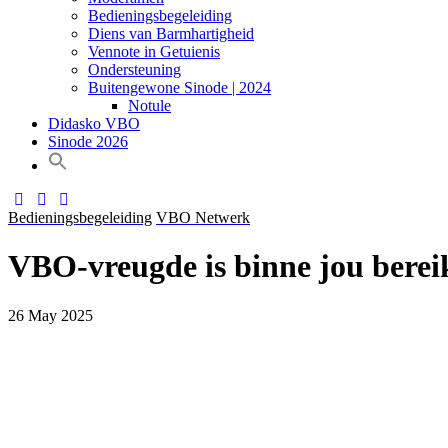
Bedieningsbegeleiding
Diens van Barmhartigheid
Vennote in Getuienis
Ondersteuning
Buitengewone Sinode | 2024
Notule
Didasko VBO
Sinode 2026
Bedieningsbegeleiding
VBO Netwerk
VBO-vreugde is binne jou berei
26 May 2025