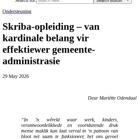
Search for:
Search Button
Ondersteuning
Skriba-opleiding – van
kardinale belang vir
effektiewer gemeente-
administrasie
29 May 2026
Deur Mariëtte Odendaal
“In ’n wêreld waar werk, kinders,
verantwoordelikhede en voortdurende druk
mense maklik kan laat verval in ‘n patroon van
bloot net saam te funksioneer, het ons gevoel