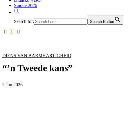
Didasko VBO
Sinode 2026
Search for:
Search Button
DIENS VAN BARMHARTIGHEID
“’n Tweede kans”
5 Jun 2026