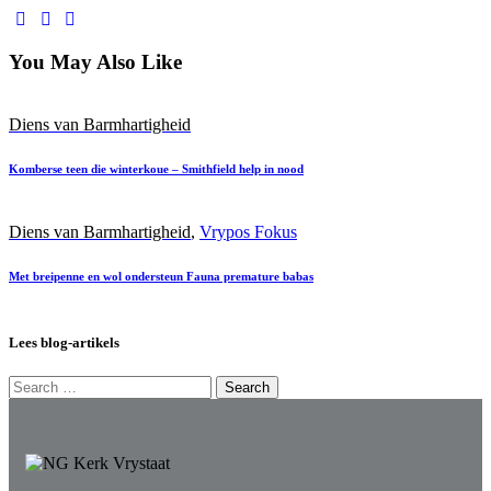
You May Also Like
Diens van Barmhartigheid
Komberse teen die winterkoue – Smithfield help in nood
Diens van Barmhartigheid
,
Vrypos Fokus
Met breipenne en wol ondersteun Fauna premature babas
Lees blog-artikels