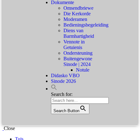
Dokumente
Omsendbriewe
Die Kerkorde
Moderamen
Bedieningsbegeleiding
Diens van
Barmhartigheid
Vennote in
Getuienis
Ondersteuning
Buitengewone
Sinode | 2024
Notule
Didasko VBO
Sinode 2026
Search for:
Search Button
Close
Tuis