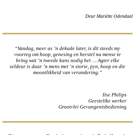
Deur Mariëtte Odendaal
“Vandag, meer as ’n dekade later, is dit steeds my
voorreg om hoop, genesing en herstel na mense te
bring wat ’n tweede kans nodig het … Agter elke
seldeur is daar ’n mens met ’n storie, pyn, hoop en die
moontlikheid van verandering.”
Ilse Philips
Geestelike werker
Grootvlei Gevangenisbediening