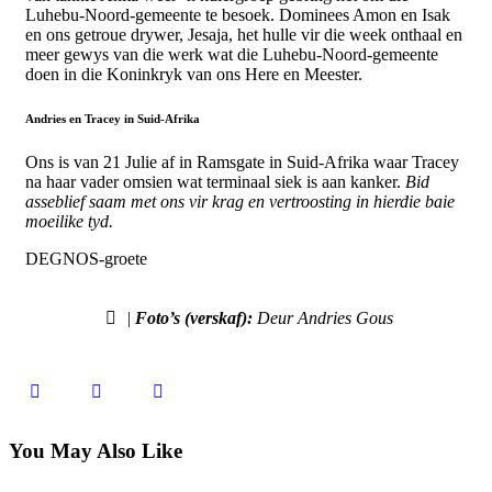
Luhebu-Noord-gemeente te besoek. Dominees Amon en Isak
en ons getroue drywer, Jesaja, het hulle vir die week onthaal en
meer gewys van die werk wat die Luhebu-Noord-gemeente
doen in die Koninkryk van ons Here en Meester.
Andries en Tracey in Suid-Afrika
Ons is van 21 Julie af in Ramsgate in Suid-Afrika waar Tracey
na haar vader omsien wat terminaal siek is aan kanker.
Bid
asseblief saam met ons vir krag en vertroosting in hierdie baie
moeilike tyd.
DEGNOS-groete
|
Foto’s (verskaf):
Deur Andries Gous
You May Also Like