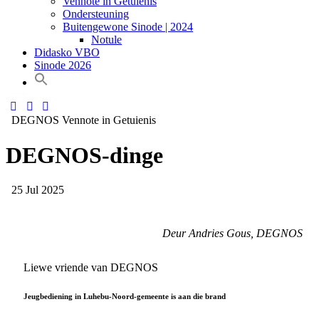
Vennote in Getuienis
Ondersteuning
Buitengewone Sinode | 2024
Notule
Didasko VBO
Sinode 2026
DEGNOS
Vennote in Getuienis
DEGNOS-dinge
25 Jul 2025
Deur Andries Gous, DEGNOS
Liewe vriende van DEGNOS
Jeugbediening in Luhebu-Noord-gemeente is aan die brand