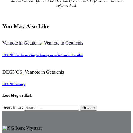
die God van die Bybel en Allah: Die karakter van God: Liefde as wese teenoor
liefde as daad.
You May Also Like
Vennote in Getuienis
,
Vennote in Getuienis
DEGNOS – die sendingbediening aan die San in Namibië
DEGNOS
,
Vennote in Getuienis
DEGNOS-dinge
Lees blog-artikels
Search for: