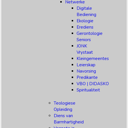
Netwerke
Digitale
Bediening
Ekologie
Erediens
Gerontologie
Seniors
JONK
Vrystaat
Kleingemeentes
Leierskap
Navorsing
Predikante
VBO | DIDASKO
Spiritualiteit
Teologiese
Opleiding
Diens van
Barmhartigheid