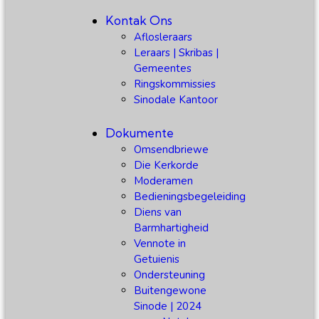
Kontak Ons
Aflosleraars
Leraars | Skribas |
Gemeentes
Ringskommissies
Sinodale Kantoor
Dokumente
Omsendbriewe
Die Kerkorde
Moderamen
Bedieningsbegeleiding
Diens van
Barmhartigheid
Vennote in
Getuienis
Ondersteuning
Buitengewone
Sinode | 2024