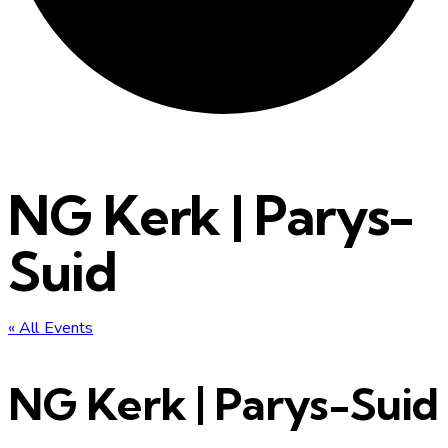
NG Kerk | Parys-
Suid
« All Events
NG Kerk | Parys-Suid