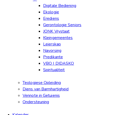
Digitale Bediening
Ekologie
Erediens
Gerontologie Seniors
JONK Vrystaat
Kleingemeentes
Leierskap
Navorsing
Predikante
VBO | DIDASKO
Spiritualiteit
Teologiese Opleiding
Diens van Barmhartigheid
Vennote in Getuienis
Ondersteuning
Kalender