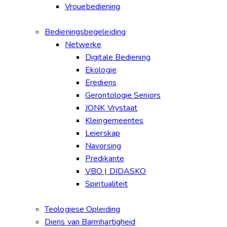
Vrouebediening
Bedieningsbegeleiding
Netwerke
Digitale Bediening
Ekologie
Erediens
Gerontologie Seniors
JONK Vrystaat
Kleingemeentes
Leierskap
Navorsing
Predikante
VBO | DIDASKO
Spiritualiteit
Teologiese Opleiding
Diens van Barmhartigheid