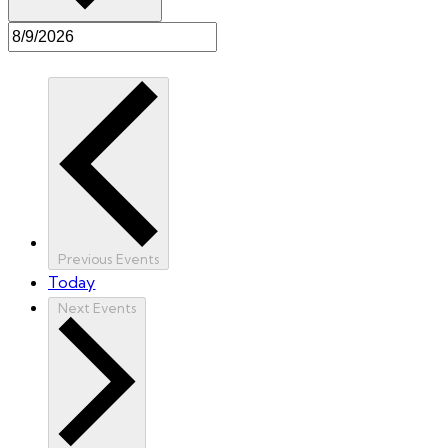
Previous
Events
Today
Next
Events