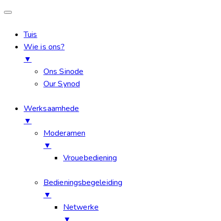
Tuis
Wie is ons?
▼
Ons Sinode
Our Synod
Werksaamhede
▼
Moderamen
▼
Vrouebediening
Bedieningsbegeleiding
▼
Netwerke
▼