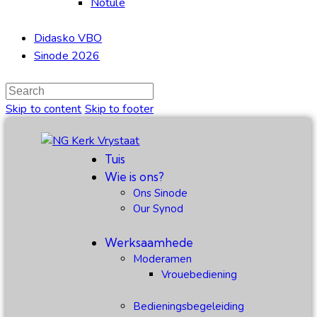
Notule
Didasko VBO
Sinode 2026
Skip to content
Skip to footer
Tuis
Wie is ons?
Ons Sinode
Our Synod
Werksaamhede
Moderamen
Vrouebediening
Bedieningsbegeleiding