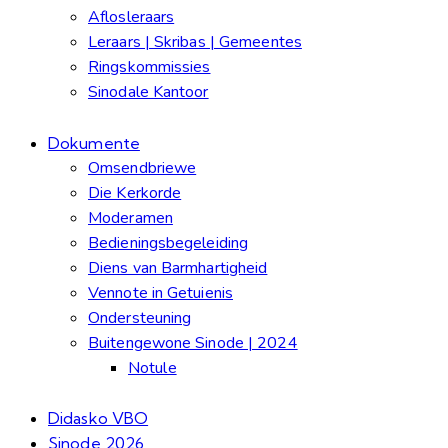
Aflosleraars
Leraars | Skribas | Gemeentes
Ringskommissies
Sinodale Kantoor
Dokumente
Omsendbriewe
Die Kerkorde
Moderamen
Bedieningsbegeleiding
Diens van Barmhartigheid
Vennote in Getuienis
Ondersteuning
Buitengewone Sinode | 2024
Notule
Didasko VBO
Sinode 2026