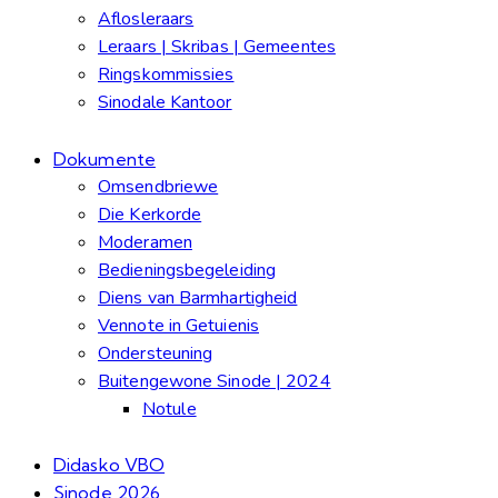
Aflosleraars
Leraars | Skribas | Gemeentes
Ringskommissies
Sinodale Kantoor
Dokumente
Omsendbriewe
Die Kerkorde
Moderamen
Bedieningsbegeleiding
Diens van Barmhartigheid
Vennote in Getuienis
Ondersteuning
Buitengewone Sinode | 2024
Notule
Didasko VBO
Sinode 2026