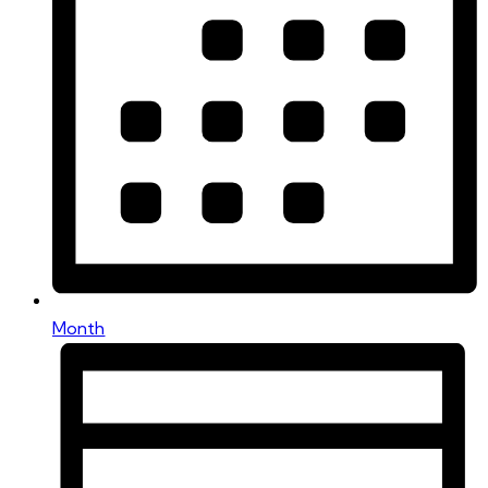
Month