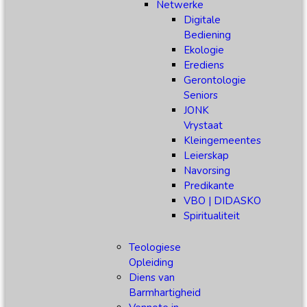
Netwerke
Digitale
Bediening
Ekologie
Erediens
Gerontologie
Seniors
JONK
Vrystaat
Kleingemeentes
Leierskap
Navorsing
Predikante
VBO | DIDASKO
Spiritualiteit
Teologiese
Opleiding
Diens van
Barmhartigheid