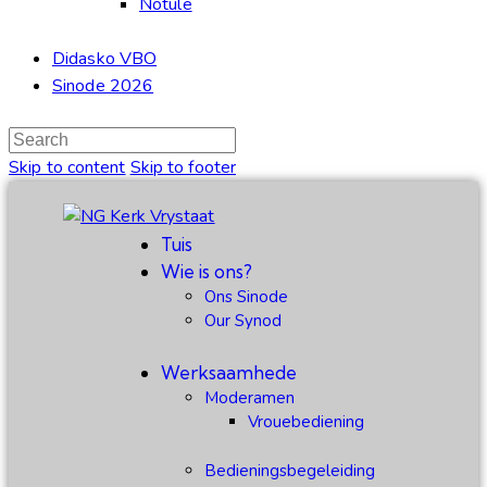
Notule
Didasko VBO
Sinode 2026
Skip to content
Skip to footer
Tuis
Wie is ons?
Ons Sinode
Our Synod
Werksaamhede
Moderamen
Vrouebediening
Bedieningsbegeleiding