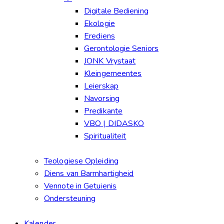
Digitale Bediening
Ekologie
Erediens
Gerontologie Seniors
JONK Vrystaat
Kleingemeentes
Leierskap
Navorsing
Predikante
VBO | DIDASKO
Spiritualiteit
Teologiese Opleiding
Diens van Barmhartigheid
Vennote in Getuienis
Ondersteuning
Kalender