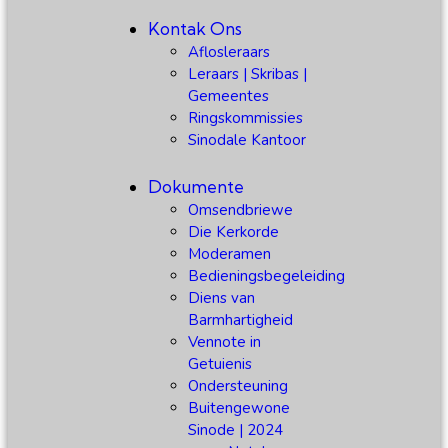
Kontak Ons
Aflosleraars
Leraars | Skribas |
Gemeentes
Ringskommissies
Sinodale Kantoor
Dokumente
Omsendbriewe
Die Kerkorde
Moderamen
Bedieningsbegeleiding
Diens van
Barmhartigheid
Vennote in
Getuienis
Ondersteuning
Buitengewone
Sinode | 2024