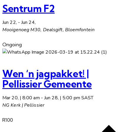
Sentrum F2
Jun 22,
-
Jun 24,
Mooigenoeg
M30, Dealsgift, Bloemfontein
Ongoing
Wen ‘n jagpakket! |
Pellissier Gemeente
Mar 20, | 8:00 am
-
Jun 28, | 5:00 pm
SAST
NG Kerk | Pellissier
R100