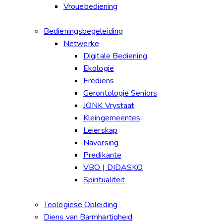
Vrouebediening
Bedieningsbegeleiding
Netwerke
Digitale Bediening
Ekologie
Erediens
Gerontologie Seniors
JONK Vrystaat
Kleingemeentes
Leierskap
Navorsing
Predikante
VBO | DIDASKO
Spiritualiteit
Teologiese Opleiding
Diens van Barmhartigheid