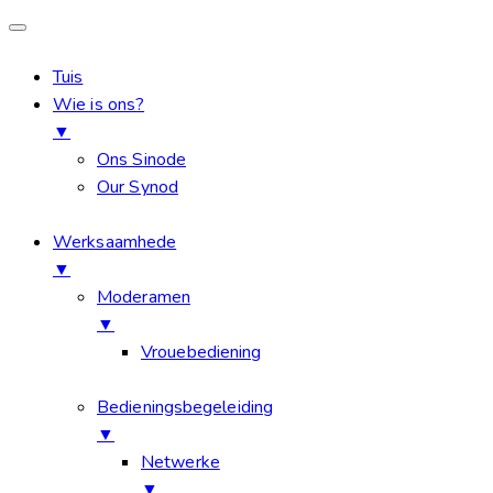
Tuis
Wie is ons?
▼
Ons Sinode
Our Synod
Werksaamhede
▼
Moderamen
▼
Vrouebediening
Bedieningsbegeleiding
▼
Netwerke
▼