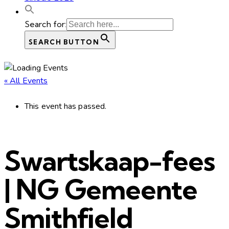
Search for:
SEARCH BUTTON
« All Events
This event has passed.
Swartskaap-fees
| NG Gemeente
Smithfield