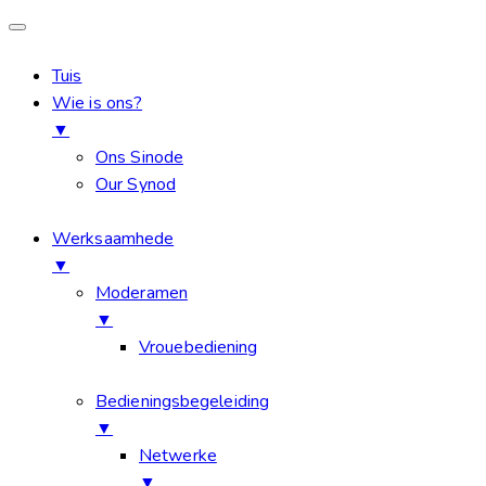
Tuis
Wie is ons?
▼
Ons Sinode
Our Synod
Werksaamhede
▼
Moderamen
▼
Vrouebediening
Bedieningsbegeleiding
▼
Netwerke
▼