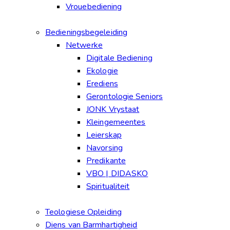
Vrouebediening
Bedieningsbegeleiding
Netwerke
Digitale Bediening
Ekologie
Erediens
Gerontologie Seniors
JONK Vrystaat
Kleingemeentes
Leierskap
Navorsing
Predikante
VBO | DIDASKO
Spiritualiteit
Teologiese Opleiding
Diens van Barmhartigheid