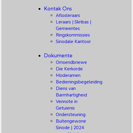
Kontak Ons
Aflosleraars
Leraars | Skribas |
Gemeentes
Ringskommissies
Sinodale Kantoor
Dokumente
Omsendbriewe
Die Kerkorde
Moderamen
Bedieningsbegeleiding
Diens van
Barmhartigheid
Vennote in
Getuienis
Ondersteuning
Buitengewone
Sinode | 2024