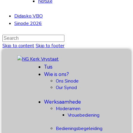
Notule
Didasko VBO
Sinode 2026
Skip to content
Skip to footer
Tuis
Wie is ons?
Ons Sinode
Our Synod
Werksaamhede
Moderamen
Vrouebediening
Bedieningsbegeleiding