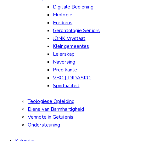
Digitale Bediening
Ekologie
Erediens
Gerontologie Seniors
JONK Vrystaat
Kleingemeentes
Leierskap
Navorsing
Predikante
VBO | DIDASKO
Spiritualiteit
Teologiese Opleiding
Diens van Barmhartigheid
Vennote in Getuienis
Ondersteuning
Kalender