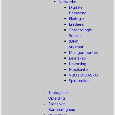
Netwerke
Digitale
Bediening
Ekologie
Erediens
Gerontologie
Seniors
JONK
Vrystaat
Kleingemeentes
Leierskap
Navorsing
Predikante
VBO | DIDASKO
Spiritualiteit
Teologiese
Opleiding
Diens van
Barmhartigheid