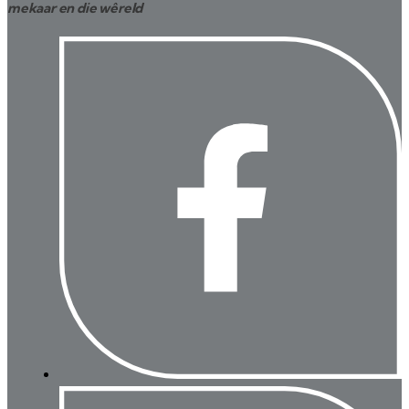
mekaar en die wêreld