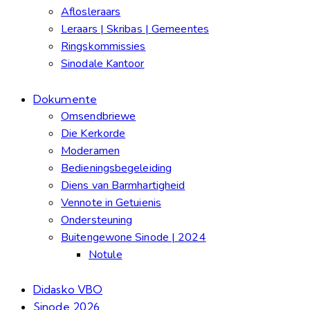
Aflosleraars
Leraars | Skribas | Gemeentes
Ringskommissies
Sinodale Kantoor
Dokumente
Omsendbriewe
Die Kerkorde
Moderamen
Bedieningsbegeleiding
Diens van Barmhartigheid
Vennote in Getuienis
Ondersteuning
Buitengewone Sinode | 2024
Notule
Didasko VBO
Sinode 2026