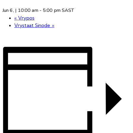
Jun 6, | 10:00 am
-
5:00 pm
SAST
«
Vrypos
Vrystaat Sinode
»