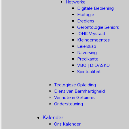
Netwerke
Digitale Bediening
Ekologie
Erediens
Gerontologie Seniors
JONK Vrystaat
Kleingemeentes
Leierskap
Navorsing
Predikante
VBO | DIDASKO
Spiritualiteit
Teologiese Opleiding
Diens van Barmhartigheid
Vennote in Getuienis
Ondersteuning
Kalender
Ons Kalender