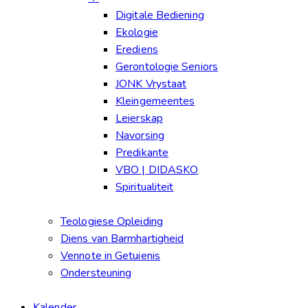
Digitale Bediening
Ekologie
Erediens
Gerontologie Seniors
JONK Vrystaat
Kleingemeentes
Leierskap
Navorsing
Predikante
VBO | DIDASKO
Spiritualiteit
Teologiese Opleiding
Diens van Barmhartigheid
Vennote in Getuienis
Ondersteuning
Kalender