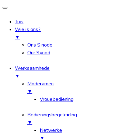
Tuis
Wie is ons?
▼
Ons Sinode
Our Synod
Werksaamhede
▼
Moderamen
▼
Vrouebediening
Bedieningsbegeleiding
▼
Netwerke
▼