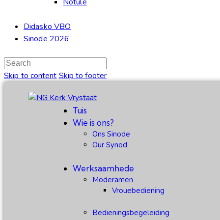
Notule
Didasko VBO
Sinode 2026
Skip to content
Skip to footer
Tuis
Wie is ons?
Ons Sinode
Our Synod
Werksaamhede
Moderamen
Vrouebediening
Bedieningsbegeleiding