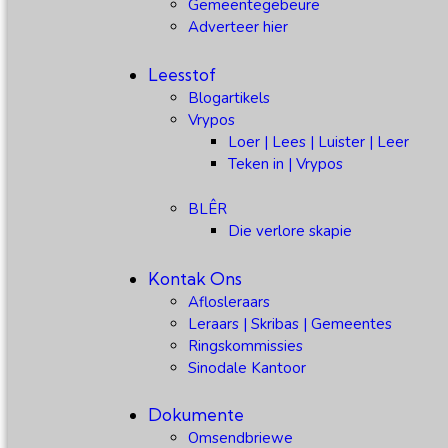
Gemeentegebeure
Adverteer hier
Leesstof
Blogartikels
Vrypos
Loer | Lees | Luister | Leer
Teken in | Vrypos
BLÊR
Die verlore skapie
Kontak Ons
Aflosleraars
Leraars | Skribas | Gemeentes
Ringskommissies
Sinodale Kantoor
Dokumente
Omsendbriewe