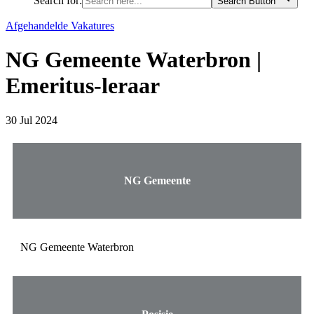
Search for:
Search Button
Afgehandelde Vakatures
NG Gemeente Waterbron |
Emeritus-leraar
30 Jul 2024
NG Gemeente
NG Gemeente Waterbron