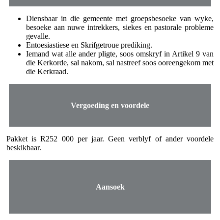
Diensbaar in die gemeente met groepsbesoeke van wyke,
besoeke aan nuwe intrekkers, siekes en pastorale probleme
gevalle.
Entoesiastiese en Skrifgetroue prediking.
Iemand wat alle ander pligte, soos omskryf in Artikel 9 van
die Kerkorde, sal nakom, sal nastreef soos ooreengekom met
die Kerkraad.
Vergoeding en voordele
Pakket is R252 000 per jaar. Geen verblyf of ander voordele
beskikbaar.
Aansoek