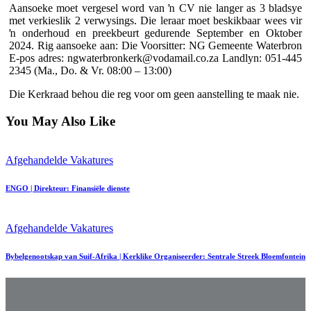
Aansoeke moet vergesel word van ŉ CV nie langer as 3 bladsye
met verkieslik 2 verwysings. Die leraar moet beskikbaar wees vir
ŉ onderhoud en preekbeurt gedurende September en Oktober
2024. Rig aansoeke aan: Die Voorsitter: NG Gemeente Waterbron
E-pos adres: ngwaterbronkerk@vodamail.co.za Landlyn: 051-445
2345 (Ma., Do. & Vr. 08:00 – 13:00)
Die Kerkraad behou die reg voor om geen aanstelling te maak nie.
You May Also Like
Afgehandelde Vakatures
ENGO | Direkteur: Finansiële dienste
Afgehandelde Vakatures
Bybelgenootskap van Suif-Afrika | Kerklike Organiseerder: Sentrale Streek Bloemfontein