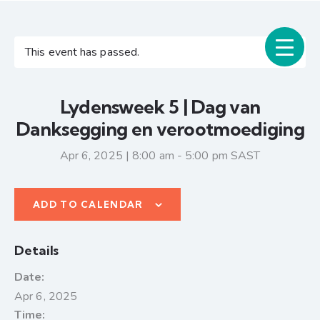
This event has passed.
Lydensweek 5 | Dag van
Danksegging en verootmoediging
Apr 6, 2025 | 8:00 am
-
5:00 pm
SAST
ADD TO CALENDAR
Details
Date:
Apr 6, 2025
Time: