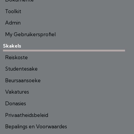
Toolkit
Admin
My Gebruikersprofiel
Skakels
Reiskoste
Studentesake
Beursaansoeke
Vakatures
Donasies
Privaatheidsbeleid
Bepalings en Voorwaardes