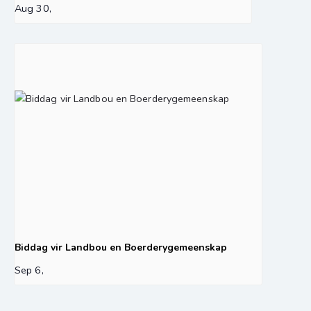
Aug 30,
Biddag vir Landbou en Boerderygemeenskap
Sep 6,