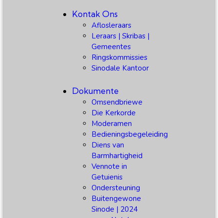
Kontak Ons
Aflosleraars
Leraars | Skribas |
Gemeentes
Ringskommissies
Sinodale Kantoor
Dokumente
Omsendbriewe
Die Kerkorde
Moderamen
Bedieningsbegeleiding
Diens van
Barmhartigheid
Vennote in
Getuienis
Ondersteuning
Buitengewone
Sinode | 2024