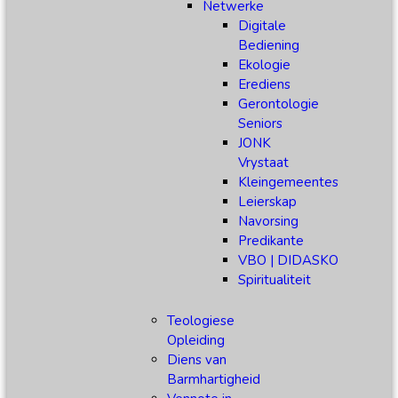
Netwerke
Digitale
Bediening
Ekologie
Erediens
Gerontologie
Seniors
JONK
Vrystaat
Kleingemeentes
Leierskap
Navorsing
Predikante
VBO | DIDASKO
Spiritualiteit
Teologiese
Opleiding
Diens van
Barmhartigheid