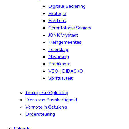
Digitale Bediening
Ekologie
Erediens
Gerontologie Seniors
JONK Vrystaat
Kleingemeentes
Leierskap
Navorsing
Predikante
VBO | DIDASKO
Spiritualiteit
Teologiese Opleiding
Diens van Barmhartigheid
Vennote in Getuienis
Ondersteuning
Kalender