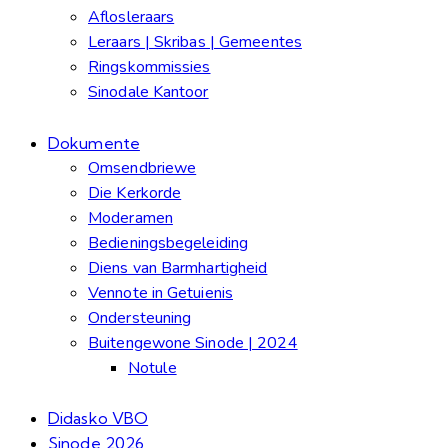
Aflosleraars
Leraars | Skribas | Gemeentes
Ringskommissies
Sinodale Kantoor
Dokumente
Omsendbriewe
Die Kerkorde
Moderamen
Bedieningsbegeleiding
Diens van Barmhartigheid
Vennote in Getuienis
Ondersteuning
Buitengewone Sinode | 2024
Notule
Didasko VBO
Sinode 2026