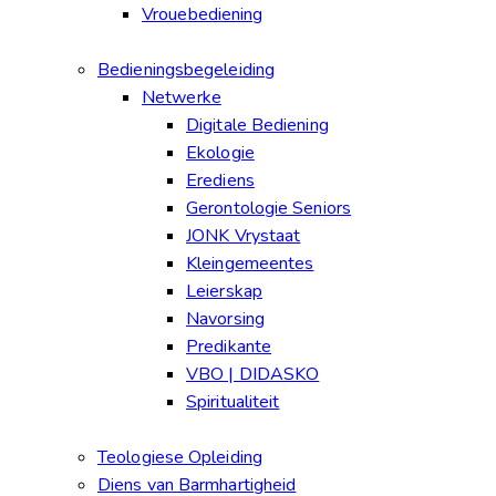
Vrouebediening
Bedieningsbegeleiding
Netwerke
Digitale Bediening
Ekologie
Erediens
Gerontologie Seniors
JONK Vrystaat
Kleingemeentes
Leierskap
Navorsing
Predikante
VBO | DIDASKO
Spiritualiteit
Teologiese Opleiding
Diens van Barmhartigheid