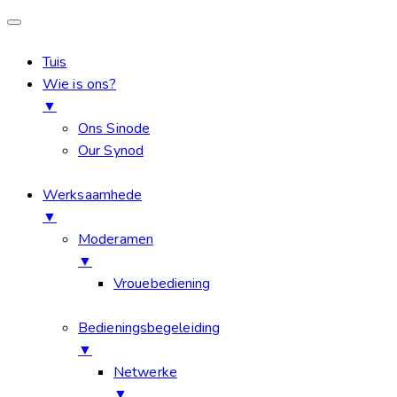
Tuis
Wie is ons?
▼
Ons Sinode
Our Synod
Werksaamhede
▼
Moderamen
▼
Vrouebediening
Bedieningsbegeleiding
▼
Netwerke
▼