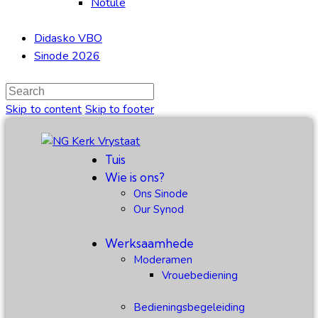
Notule
Didasko VBO
Sinode 2026
Skip to content
Skip to footer
Tuis
Wie is ons?
Ons Sinode
Our Synod
Werksaamhede
Moderamen
Vrouebediening
Bedieningsbegeleiding