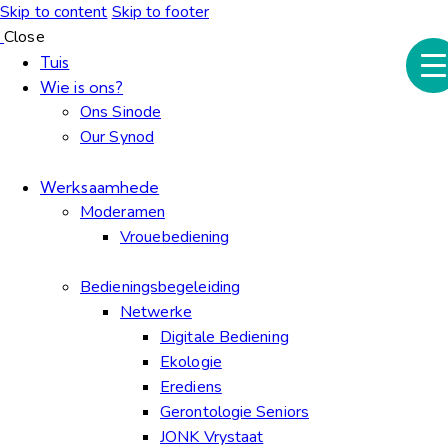
Skip to content
Skip to footer
Close
Tuis
Wie is ons?
Ons Sinode
Our Synod
Werksaamhede
Moderamen
Vrouebediening
Bedieningsbegeleiding
Netwerke
Digitale Bediening
Ekologie
Erediens
Gerontologie Seniors
JONK Vrystaat