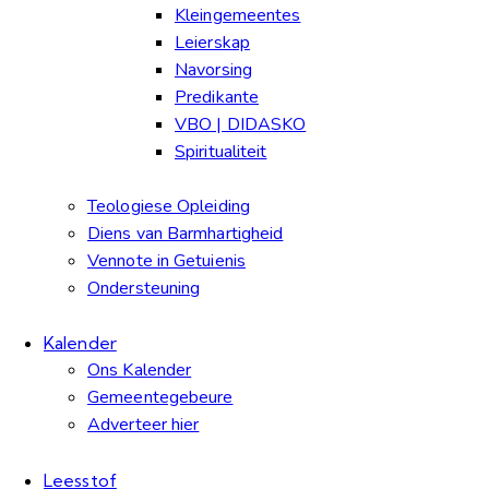
Kleingemeentes
Leierskap
Navorsing
Predikante
VBO | DIDASKO
Spiritualiteit
Teologiese Opleiding
Diens van Barmhartigheid
Vennote in Getuienis
Ondersteuning
Kalender
Ons Kalender
Gemeentegebeure
Adverteer hier
Leesstof