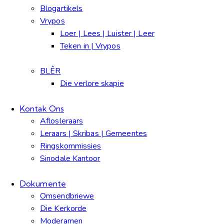
Blogartikels
Vrypos
Loer | Lees | Luister | Leer
Teken in | Vrypos
BLÊR
Die verlore skapie
Kontak Ons
Aflosleraars
Leraars | Skribas | Gemeentes
Ringskommissies
Sinodale Kantoor
Dokumente
Omsendbriewe
Die Kerkorde
Moderamen