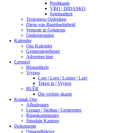
Predikante
VBO | DIDASKO
Spiritualiteit
Teologiese Opleiding
Diens van Barmhartigheid
Vennote in Getuienis
Ondersteuning
Kalender
Ons Kalender
Gemeentegebeure
Adverteer hier
Leesstof
Blogartikels
Vrypos
Loer | Lees | Luister | Leer
Teken in | Vrypos
BLÊR
Die verlore skapie
Kontak Ons
Aflosleraars
Leraars | Skribas | Gemeentes
Ringskommissies
Sinodale Kantoor
Dokumente
Omsendbriewe