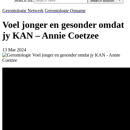
Search for:
Search Button
Gerontologie Netwerk
Gerontologie Opname
Voel jonger en gesonder omdat
jy KAN – Annie Coetzee
13 Mar 2024