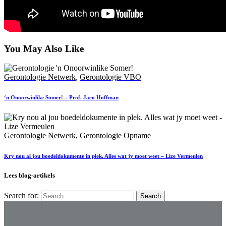
You May Also Like
Gerontologie Netwerk
,
Gerontologie VBO
‘n Onoorwinlike Somer! – Prof. Jaco Hoffman
Gerontologie Netwerk
,
Gerontologie Opname
Kry nou al jou boedeldokumente in plek. Alles wat jy moet weet – Lize Vermeulen
Lees blog-artikels
Search for: