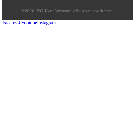
©2026. NG Kerk Vrystaat. Alle regte voorbehou.
Facebook
Youtube
Instagram