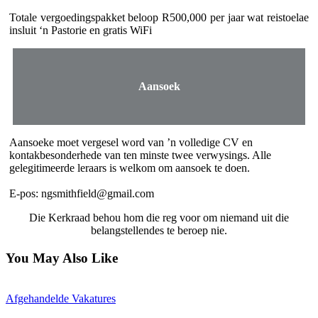
Totale vergoedingspakket beloop R500,000 per jaar wat reistoelae
insluit ‘n Pastorie en gratis WiFi
Aansoek
Aansoeke moet vergesel word van ’n volledige CV en
kontakbesonderhede van ten minste twee verwysings. Alle
gelegitimeerde leraars is welkom om aansoek te doen.
E-pos: ngsmithfield@gmail.com
Die Kerkraad behou hom die reg voor om niemand uit die
belangstellendes te beroep nie.
You May Also Like
Afgehandelde Vakatures