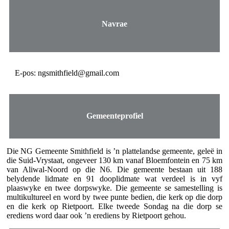
Navrae
E-pos: ngsmithfield@gmail.com
Gemeenteprofiel
Die NG Gemeente Smithfield is ’n plattelandse gemeente, geleë in
die Suid-Vrystaat, ongeveer 130 km vanaf Bloemfontein en 75 km
van Aliwal-Noord op die N6. Die gemeente bestaan uit 188
belydende lidmate en 91 dooplidmate wat verdeel is in vyf
plaaswyke en twee dorpswyke. Die gemeente se samestelling is
multikultureel en word by twee punte bedien, die kerk op die dorp
en die kerk op Rietpoort. Elke tweede Sondag na die dorp se
erediens word daar ook ’n erediens by Rietpoort gehou.