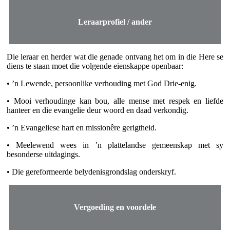
Leraarprofiel / ander
Die leraar en herder wat die genade ontvang het om in die Here se
diens te staan moet die volgende eienskappe openbaar:
• ’n Lewende, persoonlike verhouding met God Drie-enig.
• Mooi verhoudinge kan bou, alle mense met respek en liefde
hanteer en die evangelie deur woord en daad verkondig.
• ’n Evangeliese hart en missionêre gerigtheid.
• Meelewend wees in ’n plattelandse gemeenskap met sy
besonderse uitdagings.
• Die gereformeerde belydenisgrondslag onderskryf.
Vergoeding en voordele