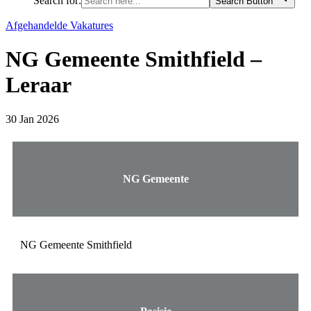
Search for:
Search Button
Afgehandelde Vakatures
NG Gemeente Smithfield –
Leraar
30 Jan 2026
NG Gemeente
NG Gemeente Smithfield