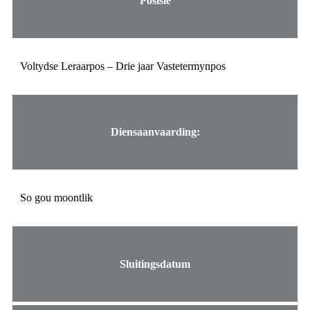
Posisie
Voltydse Leraarpos – Drie jaar Vastetermynpos
Diensaanvaarding:
So gou moontlik
Sluitingsdatum