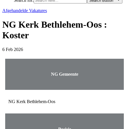
Search for:
Search Button
Afgehandelde Vakatures
NG Kerk Bethlehem-Oos :
Koster
6 Feb 2026
NG Gemeente
NG Kerk Bethlehem-Oos