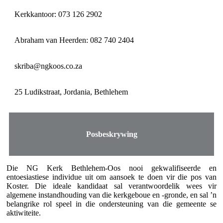
Kerkkantoor: 073 126 2902
Abraham van Heerden: 082 740 2404
skriba@ngkoos.co.za
25 Ludikstraat, Jordania, Bethlehem
Posbeskrywing
Die NG Kerk Bethlehem-Oos nooi gekwalifiseerde en
entoesiastiese individue uit om aansoek te doen vir die pos van
Koster. Die ideale kandidaat sal verantwoordelik wees vir
algemene instandhouding van die kerkgeboue en -gronde, en sal ’n
belangrike rol speel in die ondersteuning van die gemeente se
aktiwiteite.