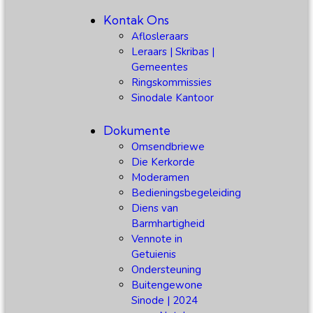
Kontak Ons
Aflosleraars
Leraars | Skribas |
Gemeentes
Ringskommissies
Sinodale Kantoor
Dokumente
Omsendbriewe
Die Kerkorde
Moderamen
Bedieningsbegeleiding
Diens van
Barmhartigheid
Vennote in
Getuienis
Ondersteuning
Buitengewone
Sinode | 2024