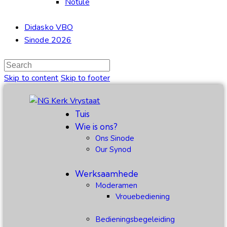
Notule
Didasko VBO
Sinode 2026
Skip to content
Skip to footer
Tuis
Wie is ons?
Ons Sinode
Our Synod
Werksaamhede
Moderamen
Vrouebediening
Bedieningsbegeleiding