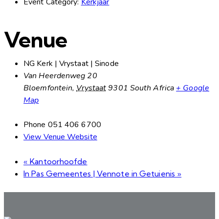
Event Category:
Kerkjaar
Venue
NG Kerk | Vrystaat | Sinode
Van Heerdenweg 20
Bloemfontein
,
Vrystaat
9301
South Africa
+ Google
Map
Phone
051 406 6700
View Venue Website
«
Kantoorhoofde
In Pas Gemeentes | Vennote in Getuienis
»