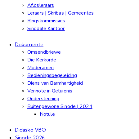
Aflosleraars
Leraars | Skribas | Gemeentes
Ringskommissies
Sinodale Kantoor
Dokumente
Omsendbriewe
Die Kerkorde
Moderamen
Bedieningsbegeleiding
Diens van Barmhartigheid
Vennote in Getuienis
Ondersteuning
Buitengewone Sinode | 2024
Notule
Didasko VBO
Sinode 2026