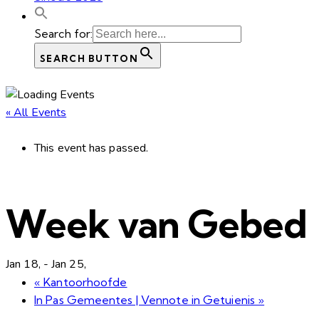
Search for:
SEARCH BUTTON
« All Events
This event has passed.
Week van Gebed
Jan 18,
-
Jan 25,
«
Kantoorhoofde
In Pas Gemeentes | Vennote in Getuienis
»