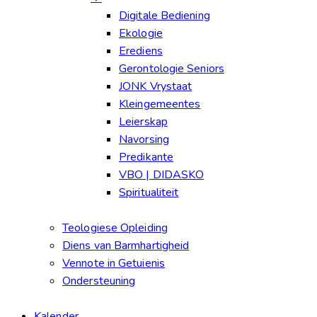
Digitale Bediening
Ekologie
Erediens
Gerontologie Seniors
JONK Vrystaat
Kleingemeentes
Leierskap
Navorsing
Predikante
VBO | DIDASKO
Spiritualiteit
Teologiese Opleiding
Diens van Barmhartigheid
Vennote in Getuienis
Ondersteuning
Kalender