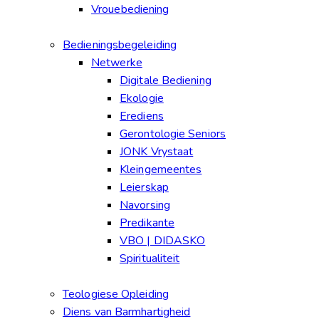
Vrouebediening
Bedieningsbegeleiding
Netwerke
Digitale Bediening
Ekologie
Erediens
Gerontologie Seniors
JONK Vrystaat
Kleingemeentes
Leierskap
Navorsing
Predikante
VBO | DIDASKO
Spiritualiteit
Teologiese Opleiding
Diens van Barmhartigheid