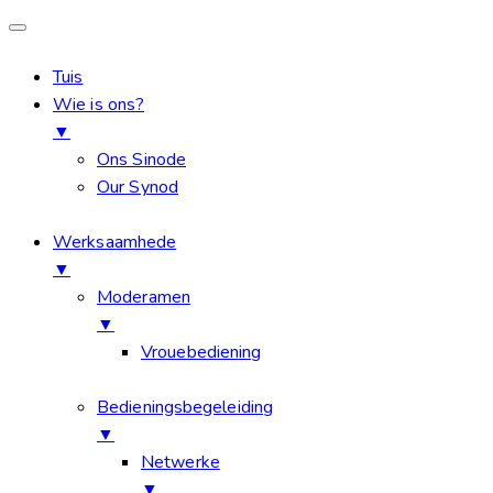
Tuis
Wie is ons?
▼
Ons Sinode
Our Synod
Werksaamhede
▼
Moderamen
▼
Vrouebediening
Bedieningsbegeleiding
▼
Netwerke
▼