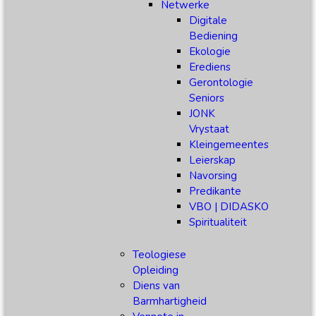
Netwerke
Digitale
Bediening
Ekologie
Erediens
Gerontologie
Seniors
JONK
Vrystaat
Kleingemeentes
Leierskap
Navorsing
Predikante
VBO | DIDASKO
Spiritualiteit
Teologiese
Opleiding
Diens van
Barmhartigheid