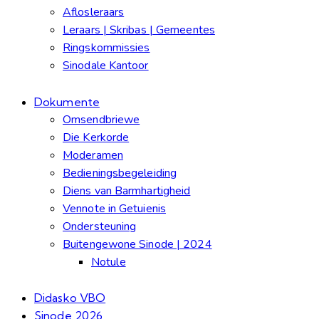
Aflosleraars
Leraars | Skribas | Gemeentes
Ringskommissies
Sinodale Kantoor
Dokumente
Omsendbriewe
Die Kerkorde
Moderamen
Bedieningsbegeleiding
Diens van Barmhartigheid
Vennote in Getuienis
Ondersteuning
Buitengewone Sinode | 2024
Notule
Didasko VBO
Sinode 2026