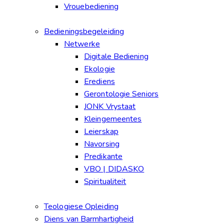
Vrouebediening
Bedieningsbegeleiding
Netwerke
Digitale Bediening
Ekologie
Erediens
Gerontologie Seniors
JONK Vrystaat
Kleingemeentes
Leierskap
Navorsing
Predikante
VBO | DIDASKO
Spiritualiteit
Teologiese Opleiding
Diens van Barmhartigheid