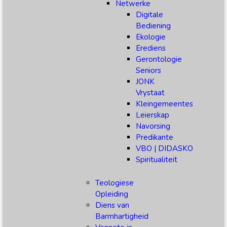
Netwerke
Digitale
Bediening
Ekologie
Erediens
Gerontologie
Seniors
JONK
Vrystaat
Kleingemeentes
Leierskap
Navorsing
Predikante
VBO | DIDASKO
Spiritualiteit
Teologiese
Opleiding
Diens van
Barmhartigheid