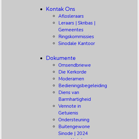
Kontak Ons
Aflosleraars
Leraars | Skribas |
Gemeentes
Ringskommissies
Sinodale Kantoor
Dokumente
Omsendbriewe
Die Kerkorde
Moderamen
Bedieningsbegeleiding
Diens van
Barmhartigheid
Vennote in
Getuienis
Ondersteuning
Buitengewone
Sinode | 2024