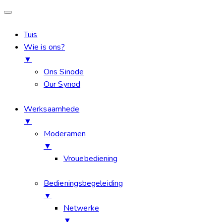
Tuis
Wie is ons?
▼
Ons Sinode
Our Synod
Werksaamhede
▼
Moderamen
▼
Vrouebediening
Bedieningsbegeleiding
▼
Netwerke
▼