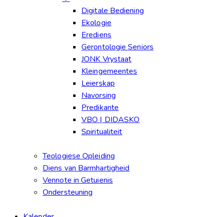
Digitale Bediening
Ekologie
Erediens
Gerontologie Seniors
JONK Vrystaat
Kleingemeentes
Leierskap
Navorsing
Predikante
VBO | DIDASKO
Spiritualiteit
Teologiese Opleiding
Diens van Barmhartigheid
Vennote in Getuienis
Ondersteuning
Kalender