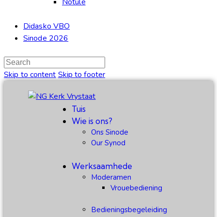
Notule
Didasko VBO
Sinode 2026
Skip to content
Skip to footer
Tuis
Wie is ons?
Ons Sinode
Our Synod
Werksaamhede
Moderamen
Vrouebediening
Bedieningsbegeleiding