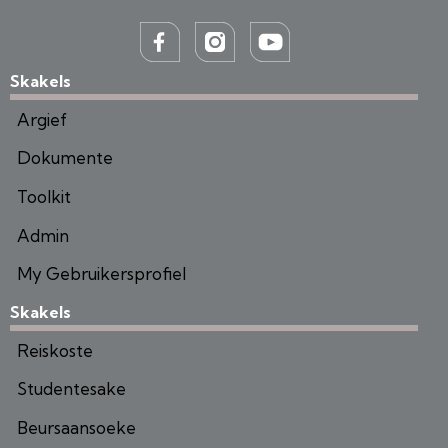
Skakels
Argief
Dokumente
Toolkit
Admin
My Gebruikersprofiel
Skakels
Reiskoste
Studentesake
Beursaansoeke