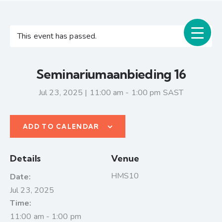
This event has passed.
Seminariumaanbieding 16
Jul 23, 2025 | 11:00 am
-
1:00 pm
SAST
ADD TO CALENDAR
Details
Venue
HMS10
Date:
Jul 23, 2025
Time:
11:00 am - 1:00 pm