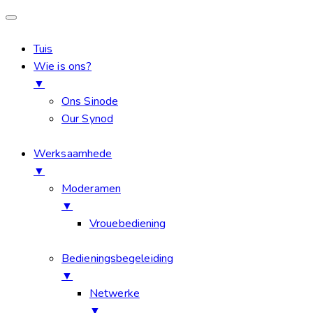
Tuis
Wie is ons?
▼
Ons Sinode
Our Synod
Werksaamhede
▼
Moderamen
▼
Vrouebediening
Bedieningsbegeleiding
▼
Netwerke
▼