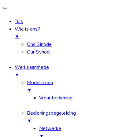
Tuis
Wie is ons?
▼
Ons Sinode
Our Synod
Werksaamhede
▼
Moderamen
▼
Vrouebediening
Bedieningsbegeleiding
▼
Netwerke
▼