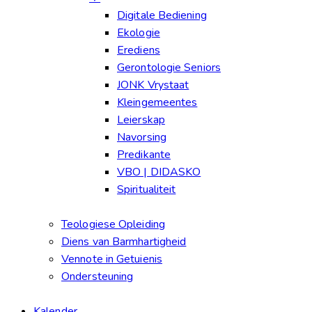
Digitale Bediening
Ekologie
Erediens
Gerontologie Seniors
JONK Vrystaat
Kleingemeentes
Leierskap
Navorsing
Predikante
VBO | DIDASKO
Spiritualiteit
Teologiese Opleiding
Diens van Barmhartigheid
Vennote in Getuienis
Ondersteuning
Kalender