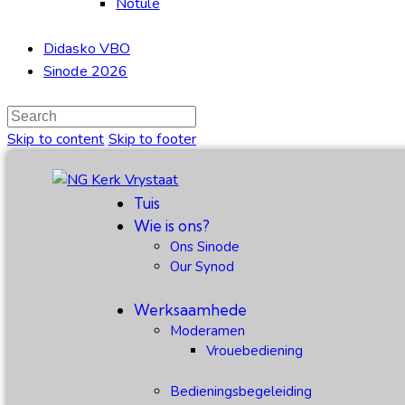
Notule
Didasko VBO
Sinode 2026
Skip to content
Skip to footer
Tuis
Wie is ons?
Ons Sinode
Our Synod
Werksaamhede
Moderamen
Vrouebediening
Bedieningsbegeleiding