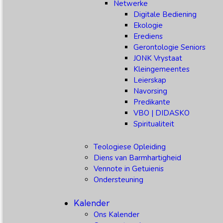
Netwerke
Digitale Bediening
Ekologie
Erediens
Gerontologie Seniors
JONK Vrystaat
Kleingemeentes
Leierskap
Navorsing
Predikante
VBO | DIDASKO
Spiritualiteit
Teologiese Opleiding
Diens van Barmhartigheid
Vennote in Getuienis
Ondersteuning
Kalender
Ons Kalender