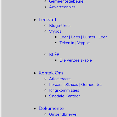
Gemeentegebeure
Adverteer hier
Leesstof
Blogartikels
Vrypos
Loer | Lees | Luister | Leer
Teken in | Vrypos
BLÊR
Die verlore skapie
Kontak Ons
Aflosleraars
Leraars | Skribas | Gemeentes
Ringskommissies
Sinodale Kantoor
Dokumente
Omsendbriewe