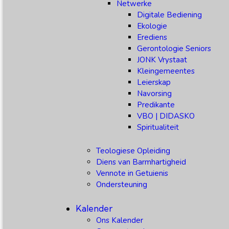
Netwerke
Digitale Bediening
Ekologie
Erediens
Gerontologie Seniors
JONK Vrystaat
Kleingemeentes
Leierskap
Navorsing
Predikante
VBO | DIDASKO
Spiritualiteit
Teologiese Opleiding
Diens van Barmhartigheid
Vennote in Getuienis
Ondersteuning
Kalender
Ons Kalender