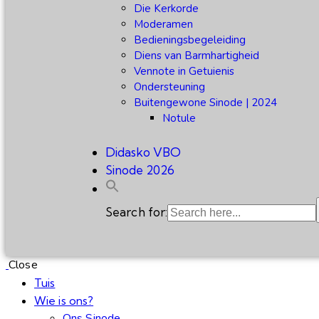
Die Kerkorde
Moderamen
Bedieningsbegeleiding
Diens van Barmhartigheid
Vennote in Getuienis
Ondersteuning
Buitengewone Sinode | 2024
Notule
Didasko VBO
Sinode 2026
Search for:
Close
Tuis
Wie is ons?
Ons Sinode