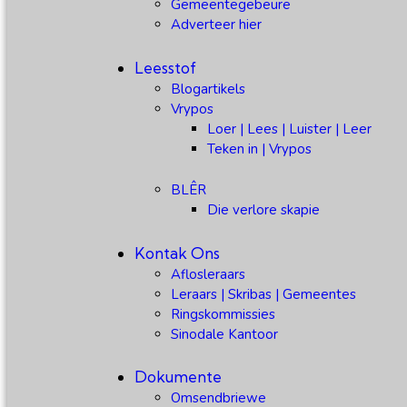
Gemeentegebeure
Adverteer hier
Leesstof
Blogartikels
Vrypos
Loer | Lees | Luister | Leer
Teken in | Vrypos
BLÊR
Die verlore skapie
Kontak Ons
Aflosleraars
Leraars | Skribas | Gemeentes
Ringskommissies
Sinodale Kantoor
Dokumente
Omsendbriewe