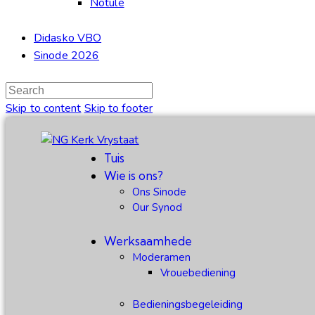
Notule
Didasko VBO
Sinode 2026
Skip to content
Skip to footer
Tuis
Wie is ons?
Ons Sinode
Our Synod
Werksaamhede
Moderamen
Vrouebediening
Bedieningsbegeleiding