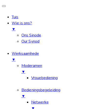
Tuis
Wie is ons?
▼
Ons Sinode
Our Synod
Werksaamhede
▼
Moderamen
▼
Vrouebediening
Bedieningsbegeleiding
▼
Netwerke
▼