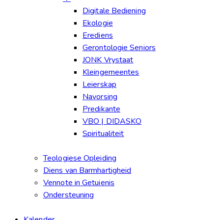
Digitale Bediening
Ekologie
Erediens
Gerontologie Seniors
JONK Vrystaat
Kleingemeentes
Leierskap
Navorsing
Predikante
VBO | DIDASKO
Spiritualiteit
Teologiese Opleiding
Diens van Barmhartigheid
Vennote in Getuienis
Ondersteuning
Kalender