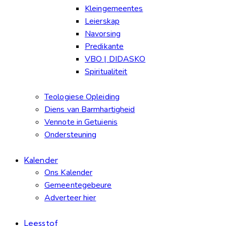
Kleingemeentes
Leierskap
Navorsing
Predikante
VBO | DIDASKO
Spiritualiteit
Teologiese Opleiding
Diens van Barmhartigheid
Vennote in Getuienis
Ondersteuning
Kalender
Ons Kalender
Gemeentegebeure
Adverteer hier
Leesstof