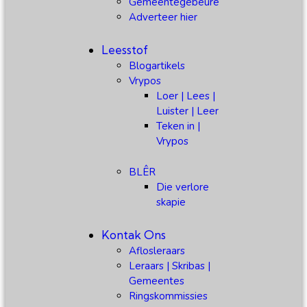
Gemeentegebeure
Adverteer hier
Leesstof
Blogartikels
Vrypos
Loer | Lees |
Luister | Leer
Teken in |
Vrypos
BLÊR
Die verlore
skapie
Kontak Ons
Aflosleraars
Leraars | Skribas |
Gemeentes
Ringskommissies