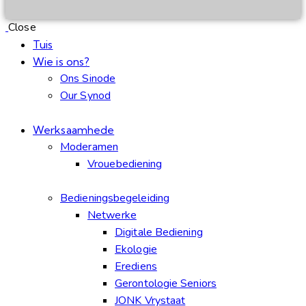
Close
Tuis
Wie is ons?
Ons Sinode
Our Synod
Werksaamhede
Moderamen
Vrouebediening
Bedieningsbegeleiding
Netwerke
Digitale Bediening
Ekologie
Erediens
Gerontologie Seniors
JONK Vrystaat