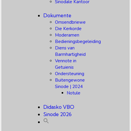
Sinodale Kantoor
Dokumente
Omsendbriewe
Die Kerkorde
Moderamen
Bedieningsbegeleiding
Diens van
Barmhartigheid
Vennote in
Getuienis
Ondersteuning
Buitengewone
Sinode | 2024
Notule
Didasko VBO
Sinode 2026