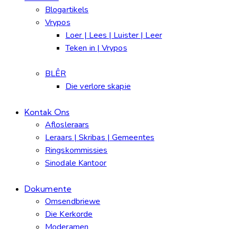
Blogartikels
Vrypos
Loer | Lees | Luister | Leer
Teken in | Vrypos
BLÊR
Die verlore skapie
Kontak Ons
Aflosleraars
Leraars | Skribas | Gemeentes
Ringskommissies
Sinodale Kantoor
Dokumente
Omsendbriewe
Die Kerkorde
Moderamen