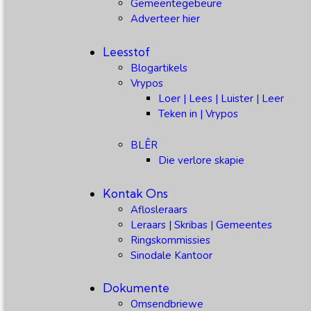
Gemeentegebeure
Adverteer hier
Leesstof
Blogartikels
Vrypos
Loer | Lees | Luister | Leer
Teken in | Vrypos
BLÊR
Die verlore skapie
Kontak Ons
Aflosleraars
Leraars | Skribas | Gemeentes
Ringskommissies
Sinodale Kantoor
Dokumente
Omsendbriewe