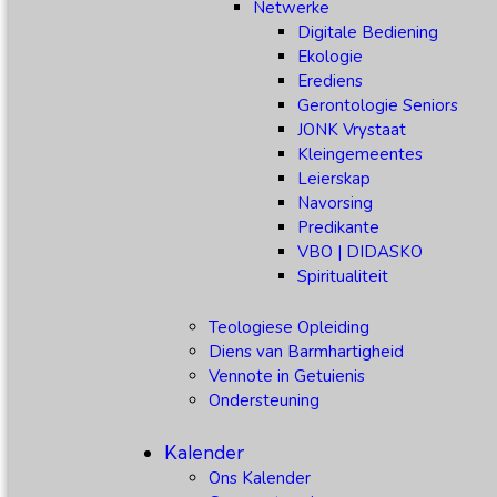
Netwerke
Digitale Bediening
Ekologie
Erediens
Gerontologie Seniors
JONK Vrystaat
Kleingemeentes
Leierskap
Navorsing
Predikante
VBO | DIDASKO
Spiritualiteit
Teologiese Opleiding
Diens van Barmhartigheid
Vennote in Getuienis
Ondersteuning
Kalender
Ons Kalender