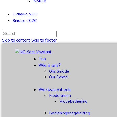
Notule
Didasko VBO
Sinode 2026
Skip to content
Skip to footer
Tuis
Wie is ons?
Ons Sinode
Our Synod
Werksaamhede
Moderamen
Vrouebediening
Bedieningsbegeleiding