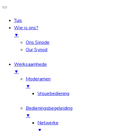
Tuis
Wie is ons?
▼
Ons Sinode
Our Synod
Werksaamhede
▼
Moderamen
▼
Vrouebediening
Bedieningsbegeleiding
▼
Netwerke
▼