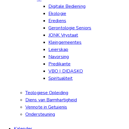
Digitale Bediening
Ekologie
Erediens
Gerontologie Seniors
JONK Vrystaat
Kleingemeentes
Leierskap
Navorsing
Predikante
VBO | DIDASKO
Spiritualiteit
Teologiese Opleiding
Diens van Barmhartigheid
Vennote in Getuienis
Ondersteuning
Kalender