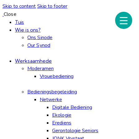
Skip to content
Skip to footer
Close
Tuis
Wie is ons?
Ons Sinode
Our Synod
Werksaamhede
Moderamen
Vrouebediening
Bedieningsbegeleiding
Netwerke
Digitale Bediening
Ekologie
Erediens
Gerontologie Seniors
JONK Vrystaat