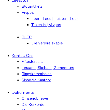
Leesstof
Blogartikels
Vrypos
Loer | Lees | Luister | Leer
Teken in | Vrypos
BLÊR
Die verlore skapie
Kontak Ons
Aflosleraars
Leraars | Skribas | Gemeentes
Ringskommissies
Sinodale Kantoor
Dokumente
Omsendbriewe
Die Kerkorde