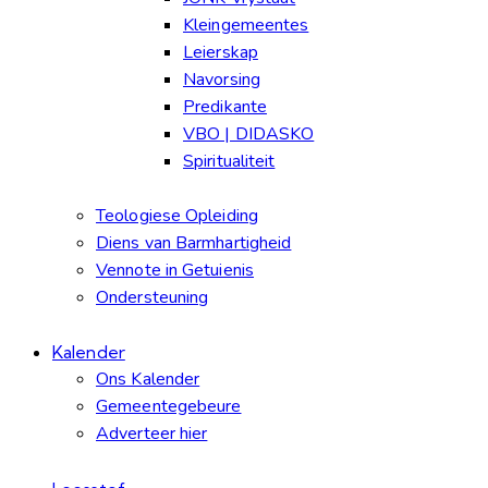
Kleingemeentes
Leierskap
Navorsing
Predikante
VBO | DIDASKO
Spiritualiteit
Teologiese Opleiding
Diens van Barmhartigheid
Vennote in Getuienis
Ondersteuning
Kalender
Ons Kalender
Gemeentegebeure
Adverteer hier