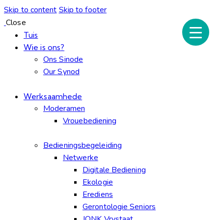
Skip to content
Skip to footer
Close
Tuis
Wie is ons?
Ons Sinode
Our Synod
Werksaamhede
Moderamen
Vrouebediening
Bedieningsbegeleiding
Netwerke
Digitale Bediening
Ekologie
Erediens
Gerontologie Seniors
JONK Vrystaat