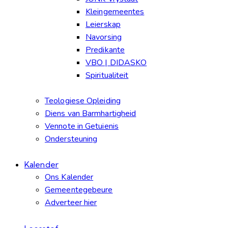
Kleingemeentes
Leierskap
Navorsing
Predikante
VBO | DIDASKO
Spiritualiteit
Teologiese Opleiding
Diens van Barmhartigheid
Vennote in Getuienis
Ondersteuning
Kalender
Ons Kalender
Gemeentegebeure
Adverteer hier