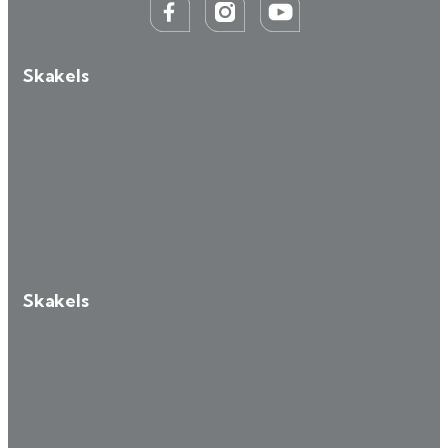
Skakels
Skakels