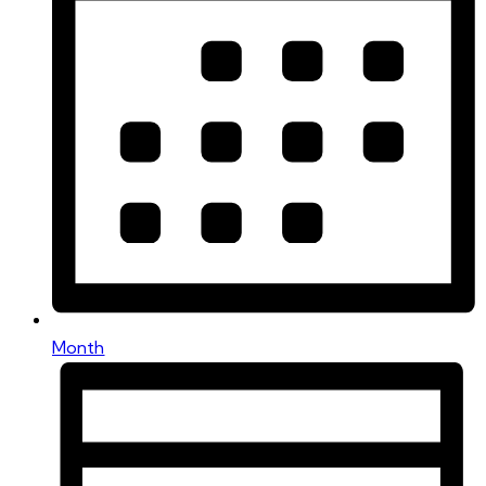
Month