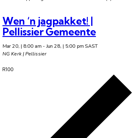
Wen ‘n jagpakket! |
Pellissier Gemeente
Mar 20, | 8:00 am
-
Jun 28, | 5:00 pm
SAST
NG Kerk | Pellissier
R100