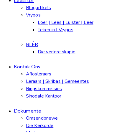
Leesstof
Blogartikels
Vrypos
Loer | Lees | Luister | Leer
Teken in | Vrypos
BLÊR
Die verlore skapie
Kontak Ons
Aflosleraars
Leraars | Skribas | Gemeentes
Ringskommissies
Sinodale Kantoor
Dokumente
Omsendbriewe
Die Kerkorde