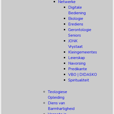
Netwerke
Digitale
Bediening
Ekologie
Erediens
Gerontologie
Seniors
JONK
Vrystaat
Kleingemeentes
Leierskap
Navorsing
Predikante
VBO | DIDASKO
Spiritualiteit
Teologiese
Opleiding
Diens van
Barmhartigheid