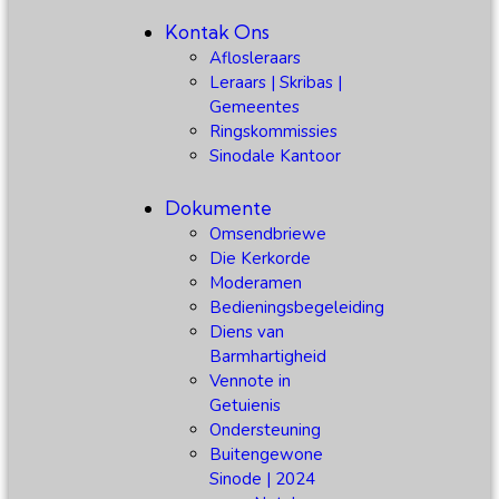
Kontak Ons
Aflosleraars
Leraars | Skribas |
Gemeentes
Ringskommissies
Sinodale Kantoor
Dokumente
Omsendbriewe
Die Kerkorde
Moderamen
Bedieningsbegeleiding
Diens van
Barmhartigheid
Vennote in
Getuienis
Ondersteuning
Buitengewone
Sinode | 2024