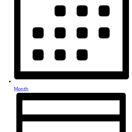
Month