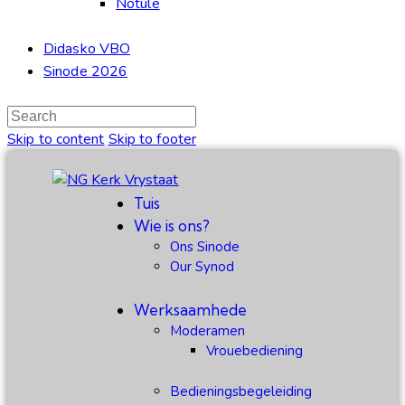
Notule
Didasko VBO
Sinode 2026
Skip to content
Skip to footer
Tuis
Wie is ons?
Ons Sinode
Our Synod
Werksaamhede
Moderamen
Vrouebediening
Bedieningsbegeleiding