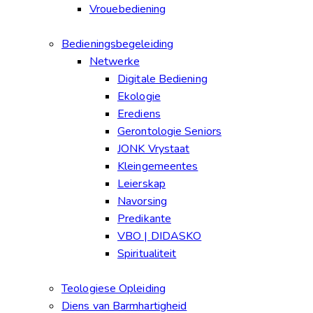
Vrouebediening
Bedieningsbegeleiding
Netwerke
Digitale Bediening
Ekologie
Erediens
Gerontologie Seniors
JONK Vrystaat
Kleingemeentes
Leierskap
Navorsing
Predikante
VBO | DIDASKO
Spiritualiteit
Teologiese Opleiding
Diens van Barmhartigheid