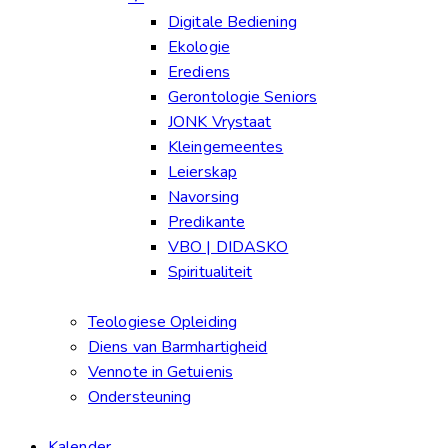
Digitale Bediening
Ekologie
Erediens
Gerontologie Seniors
JONK Vrystaat
Kleingemeentes
Leierskap
Navorsing
Predikante
VBO | DIDASKO
Spiritualiteit
Teologiese Opleiding
Diens van Barmhartigheid
Vennote in Getuienis
Ondersteuning
Kalender