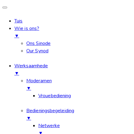
Tuis
Wie is ons?
▼
Ons Sinode
Our Synod
Werksaamhede
▼
Moderamen
▼
Vrouebediening
Bedieningsbegeleiding
▼
Netwerke
▼