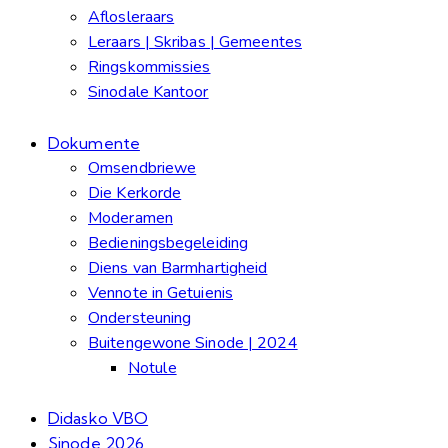
Aflosleraars
Leraars | Skribas | Gemeentes
Ringskommissies
Sinodale Kantoor
Dokumente
Omsendbriewe
Die Kerkorde
Moderamen
Bedieningsbegeleiding
Diens van Barmhartigheid
Vennote in Getuienis
Ondersteuning
Buitengewone Sinode | 2024
Notule
Didasko VBO
Sinode 2026