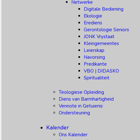
Netwerke
Digitale Bediening
Ekologie
Erediens
Gerontologie Seniors
JONK Vrystaat
Kleingemeentes
Leierskap
Navorsing
Predikante
VBO | DIDASKO
Spiritualiteit
Teologiese Opleiding
Diens van Barmhartigheid
Vennote in Getuienis
Ondersteuning
Kalender
Ons Kalender