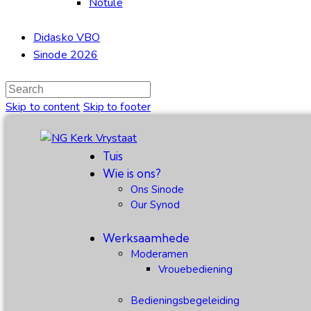
Notule
Didasko VBO
Sinode 2026
Skip to content
Skip to footer
Tuis
Wie is ons?
Ons Sinode
Our Synod
Werksaamhede
Moderamen
Vrouebediening
Bedieningsbegeleiding