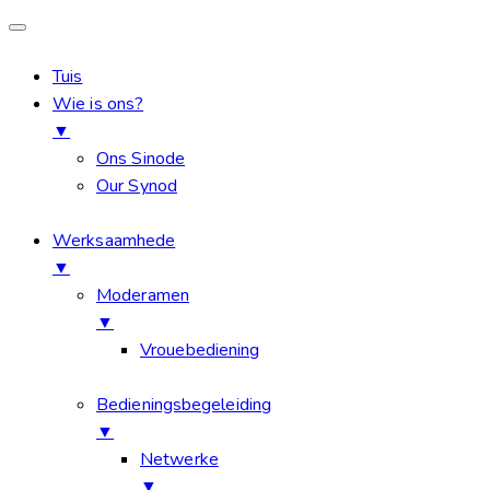
Tuis
Wie is ons?
▼
Ons Sinode
Our Synod
Werksaamhede
▼
Moderamen
▼
Vrouebediening
Bedieningsbegeleiding
▼
Netwerke
▼