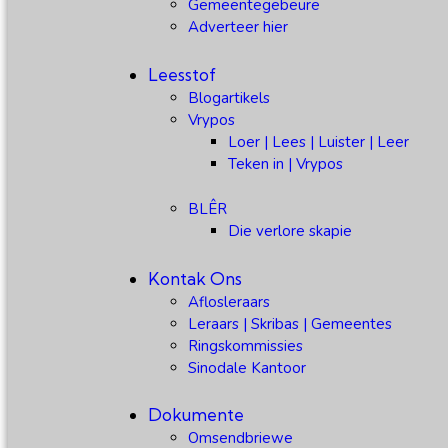
Gemeentegebeure
Adverteer hier
Leesstof
Blogartikels
Vrypos
Loer | Lees | Luister | Leer
Teken in | Vrypos
BLÊR
Die verlore skapie
Kontak Ons
Aflosleraars
Leraars | Skribas | Gemeentes
Ringskommissies
Sinodale Kantoor
Dokumente
Omsendbriewe