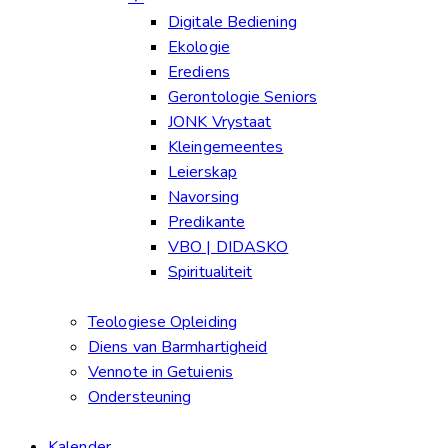
Digitale Bediening
Ekologie
Erediens
Gerontologie Seniors
JONK Vrystaat
Kleingemeentes
Leierskap
Navorsing
Predikante
VBO | DIDASKO
Spiritualiteit
Teologiese Opleiding
Diens van Barmhartigheid
Vennote in Getuienis
Ondersteuning
Kalender