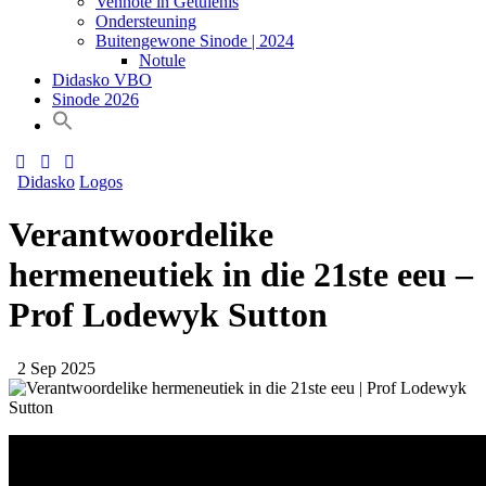
Vennote in Getuienis
Ondersteuning
Buitengewone Sinode | 2024
Notule
Didasko VBO
Sinode 2026
Didasko
Logos
Verantwoordelike
hermeneutiek in die 21ste eeu –
Prof Lodewyk Sutton
2 Sep 2025