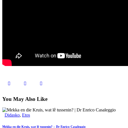
You May Also Like
Didasko
,
Etos
Mekka en die Kruis, wat lê tussenin? – Dr Enrico Casaleggio