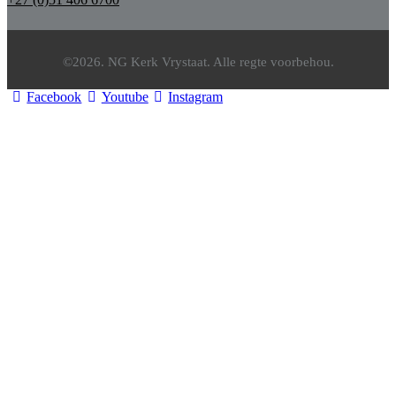
©2026. NG Kerk Vrystaat. Alle regte voorbehou.
Facebook
Youtube
Instagram