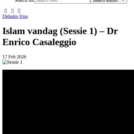
Search for:
Search Button
Didasko
Etos
Islam vandag (Sessie 1) – Dr
Enrico Casaleggio
17 Feb 2026