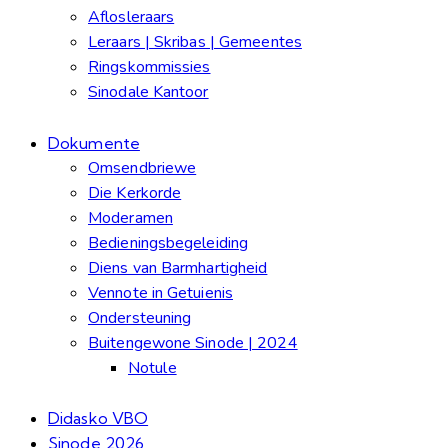
Aflosleraars
Leraars | Skribas | Gemeentes
Ringskommissies
Sinodale Kantoor
Dokumente
Omsendbriewe
Die Kerkorde
Moderamen
Bedieningsbegeleiding
Diens van Barmhartigheid
Vennote in Getuienis
Ondersteuning
Buitengewone Sinode | 2024
Notule
Didasko VBO
Sinode 2026