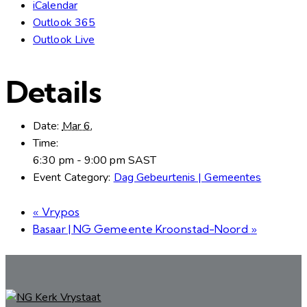
iCalendar
Outlook 365
Outlook Live
Details
Date:
Mar 6,
Time:
6:30 pm - 9:00 pm
SAST
Event Category:
Dag Gebeurtenis | Gemeentes
«
Vrypos
Basaar | NG Gemeente Kroonstad-Noord
»