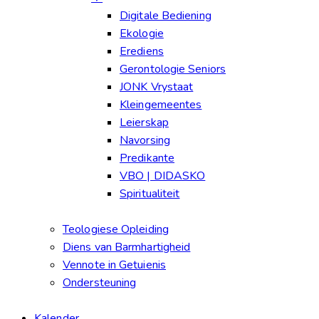
Digitale Bediening
Ekologie
Erediens
Gerontologie Seniors
JONK Vrystaat
Kleingemeentes
Leierskap
Navorsing
Predikante
VBO | DIDASKO
Spiritualiteit
Teologiese Opleiding
Diens van Barmhartigheid
Vennote in Getuienis
Ondersteuning
Kalender