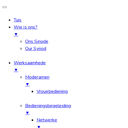
Tuis
Wie is ons?
▼
Ons Sinode
Our Synod
Werksaamhede
▼
Moderamen
▼
Vrouebediening
Bedieningsbegeleiding
▼
Netwerke
▼