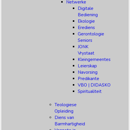
Netwerke
Digitale
Bediening
Ekologie
Erediens
Gerontologie
Seniors
JONK
Vrystaat
Kleingemeentes
Leierskap
Navorsing
Predikante
VBO | DIDASKO
Spiritualiteit
Teologiese
Opleiding
Diens van
Barmhartigheid