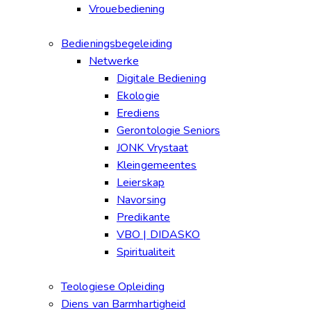
Vrouebediening
Bedieningsbegeleiding
Netwerke
Digitale Bediening
Ekologie
Erediens
Gerontologie Seniors
JONK Vrystaat
Kleingemeentes
Leierskap
Navorsing
Predikante
VBO | DIDASKO
Spiritualiteit
Teologiese Opleiding
Diens van Barmhartigheid