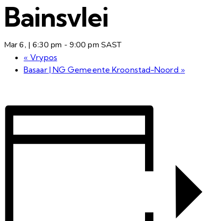
Bainsvlei
Mar 6, | 6:30 pm
-
9:00 pm
SAST
«
Vrypos
Basaar | NG Gemeente Kroonstad-Noord
»