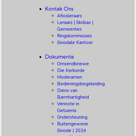
Kontak Ons
Aflosleraars
Leraars | Skribas |
Gemeentes
Ringskommissies
Sinodale Kantoor
Dokumente
Omsendbriewe
Die Kerkorde
Moderamen
Bedieningsbegeleiding
Diens van
Barmhartigheid
Vennote in
Getuienis
Ondersteuning
Buitengewone
Sinode | 2024