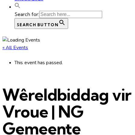
Search for:
SEARCH BUTTON
« All Events
This event has passed.
Wêreldbiddag vir
Vroue | NG
Gemeente