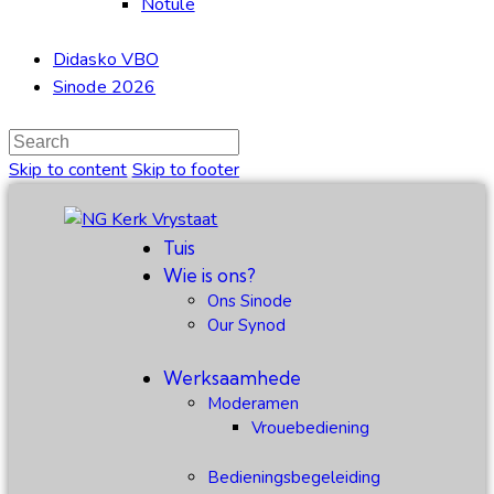
Notule
Didasko VBO
Sinode 2026
Skip to content
Skip to footer
Tuis
Wie is ons?
Ons Sinode
Our Synod
Werksaamhede
Moderamen
Vrouebediening
Bedieningsbegeleiding