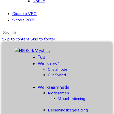
Notule
Didasko VBO
Sinode 2026
Skip to content
Skip to footer
Tuis
Wie is ons?
Ons Sinode
Our Synod
Werksaamhede
Moderamen
Vrouebediening
Bedieningsbegeleiding