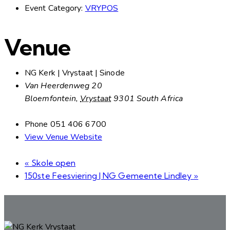
Event Category:
VRYPOS
Venue
NG Kerk | Vrystaat | Sinode
Van Heerdenweg 20
Bloemfontein
,
Vrystaat
9301
South Africa
Phone
051 406 6700
View Venue Website
«
Skole open
150ste Feesviering | NG Gemeente Lindley
»