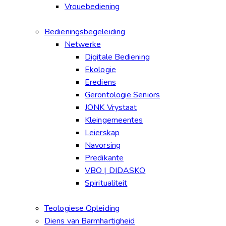
Vrouebediening
Bedieningsbegeleiding
Netwerke
Digitale Bediening
Ekologie
Erediens
Gerontologie Seniors
JONK Vrystaat
Kleingemeentes
Leierskap
Navorsing
Predikante
VBO | DIDASKO
Spiritualiteit
Teologiese Opleiding
Diens van Barmhartigheid