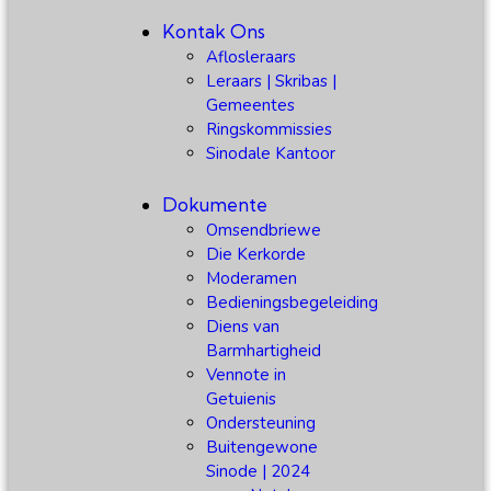
Kontak Ons
Aflosleraars
Leraars | Skribas |
Gemeentes
Ringskommissies
Sinodale Kantoor
Dokumente
Omsendbriewe
Die Kerkorde
Moderamen
Bedieningsbegeleiding
Diens van
Barmhartigheid
Vennote in
Getuienis
Ondersteuning
Buitengewone
Sinode | 2024