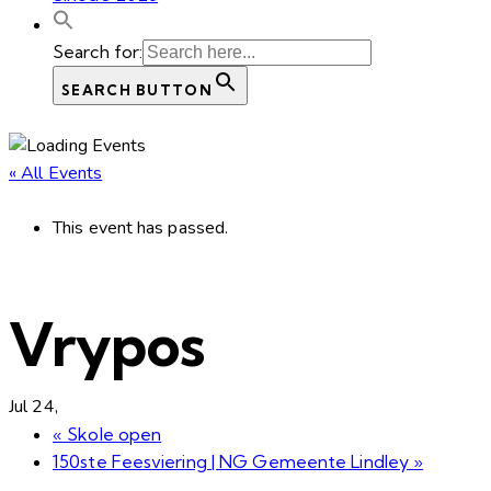
Search for:
SEARCH BUTTON
« All Events
This event has passed.
Vrypos
Jul 24,
«
Skole open
150ste Feesviering | NG Gemeente Lindley
»