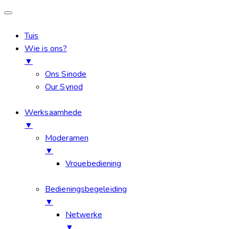
Tuis
Wie is ons?
▼
Ons Sinode
Our Synod
Werksaamhede
▼
Moderamen
▼
Vrouebediening
Bedieningsbegeleiding
▼
Netwerke
▼