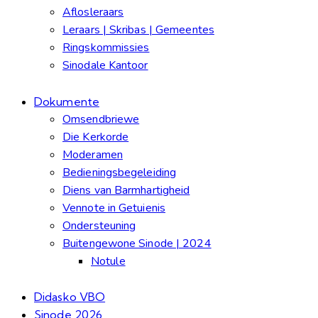
Aflosleraars
Leraars | Skribas | Gemeentes
Ringskommissies
Sinodale Kantoor
Dokumente
Omsendbriewe
Die Kerkorde
Moderamen
Bedieningsbegeleiding
Diens van Barmhartigheid
Vennote in Getuienis
Ondersteuning
Buitengewone Sinode | 2024
Notule
Didasko VBO
Sinode 2026