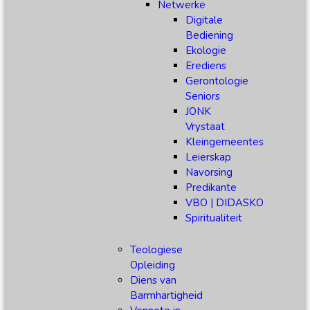
Netwerke
Digitale
Bediening
Ekologie
Erediens
Gerontologie
Seniors
JONK
Vrystaat
Kleingemeentes
Leierskap
Navorsing
Predikante
VBO | DIDASKO
Spiritualiteit
Teologiese
Opleiding
Diens van
Barmhartigheid