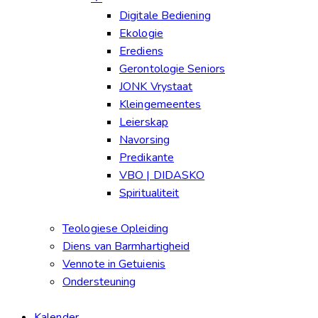
Digitale Bediening
Ekologie
Erediens
Gerontologie Seniors
JONK Vrystaat
Kleingemeentes
Leierskap
Navorsing
Predikante
VBO | DIDASKO
Spiritualiteit
Teologiese Opleiding
Diens van Barmhartigheid
Vennote in Getuienis
Ondersteuning
Kalender