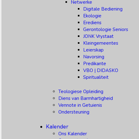
Netwerke
Digitale Bediening
Ekologie
Erediens
Gerontologie Seniors
JONK Vrystaat
Kleingemeentes
Leierskap
Navorsing
Predikante
VBO | DIDASKO
Spiritualiteit
Teologiese Opleiding
Diens van Barmhartigheid
Vennote in Getuienis
Ondersteuning
Kalender
Ons Kalender