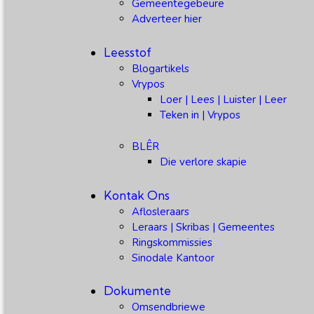
Gemeentegebeure
Adverteer hier
Leesstof
Blogartikels
Vrypos
Loer | Lees | Luister | Leer
Teken in | Vrypos
BLÊR
Die verlore skapie
Kontak Ons
Aflosleraars
Leraars | Skribas | Gemeentes
Ringskommissies
Sinodale Kantoor
Dokumente
Omsendbriewe