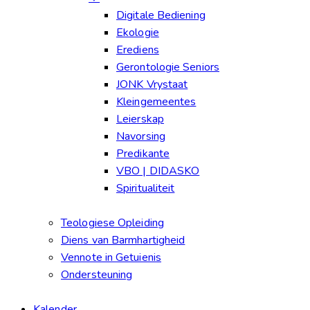
Digitale Bediening
Ekologie
Erediens
Gerontologie Seniors
JONK Vrystaat
Kleingemeentes
Leierskap
Navorsing
Predikante
VBO | DIDASKO
Spiritualiteit
Teologiese Opleiding
Diens van Barmhartigheid
Vennote in Getuienis
Ondersteuning
Kalender