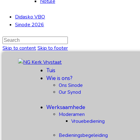
Notule
Didasko VBO
Sinode 2026
Skip to content
Skip to footer
Tuis
Wie is ons?
Ons Sinode
Our Synod
Werksaamhede
Moderamen
Vrouebediening
Bedieningsbegeleiding