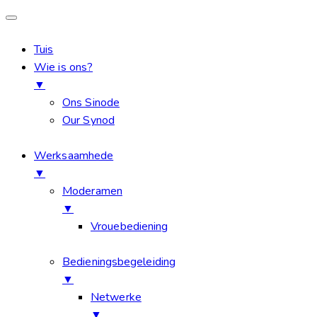
Tuis
Wie is ons?
▼
Ons Sinode
Our Synod
Werksaamhede
▼
Moderamen
▼
Vrouebediening
Bedieningsbegeleiding
▼
Netwerke
▼